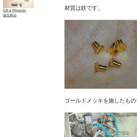
材質は鉄です。
Gift & PRgoods
販促商品
ゴールドメッキを施したもの