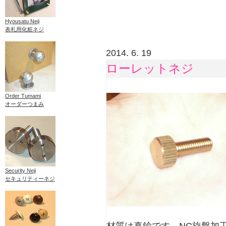
Hyousatu Neji
表札用化粧ネジ
2014. 6. 19
ローレットネジ
Order Tumami
オーダーつまみ
Security Neji
セキュリティーネジ