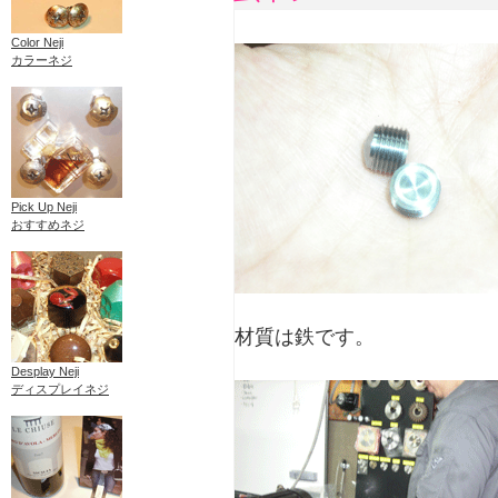
Color Neji
カラーネジ
Pick Up Neji
おすすめネジ
材質は鉄です。
Desplay Neji
ディスプレイネジ