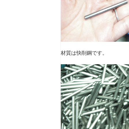
材質は快削鋼です。