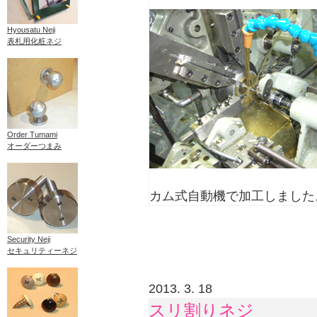
Hyousatu Neji
表札用化粧ネジ
Order Tumami
オーダーつまみ
カム式自動機で加工しました
Security Neji
セキュリティーネジ
2013. 3. 18
スリ割りネジ