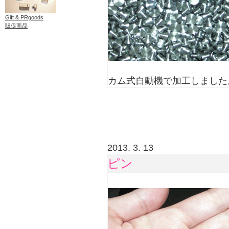
Gift & PRgoods
販促商品
カム式自動機で加工しました
2013. 3. 13
ピン