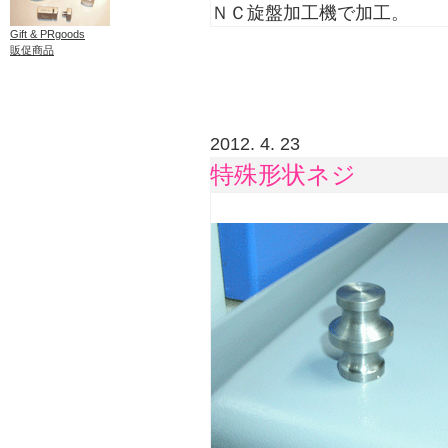
ＮＣ旋盤加工機で加工。
Gift & PRgoods
販促商品
2012. 4. 23
特殊形状ネジ