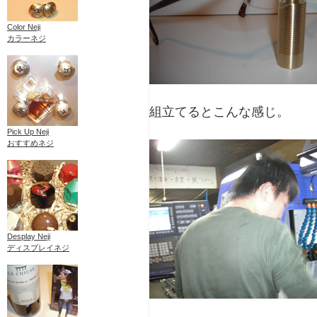
Color Neji
カラーネジ
組立てるとこんな感じ。
Pick Up Neji
おすすめネジ
Desplay Neji
ディスプレイネジ