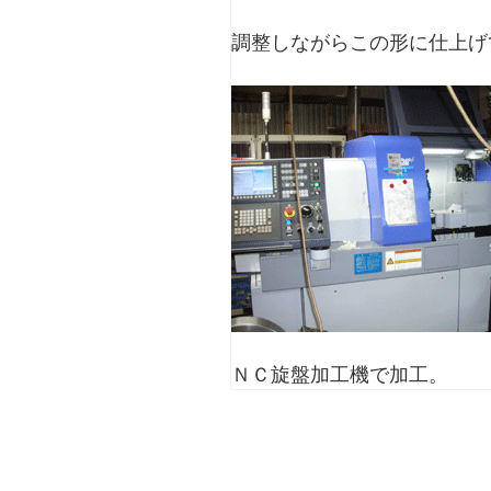
調整しながらこの形に仕上げ
ＮＣ旋盤加工機で加工。