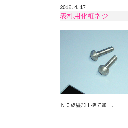
2012. 4. 17
表札用化粧ネジ
ＮＣ旋盤加工機で加工。