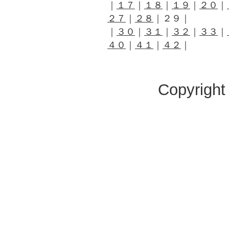
｜
１７
｜
１８
｜
１９
｜
２０
｜
２７
｜
２８
｜２９｜
｜
３０
｜
３１
｜
３２
｜
３３
｜
４０
｜
４１
｜
４２
｜
Copyright