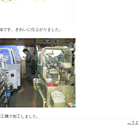
鍮です。きれいに仕上がりました。
加工機で加工しました。
→Ｔ