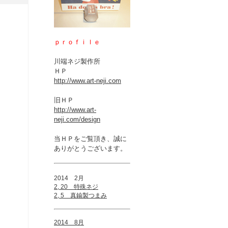
ｐｒｏｆｉｌｅ
川端ネジ製作所
ＨＰ
http://www.art-neji.com
旧ＨＰ
http://www.art-
neji.com/design
当ＨＰをご覧頂き、誠に
ありがとうございます。
2014 2月
2, 20 特殊ネジ
2, 5 真鍮製つまみ
2014 8月