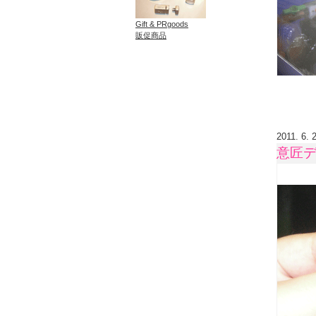
Gift & PRgoods
販促商品
2011. 6. 
意匠