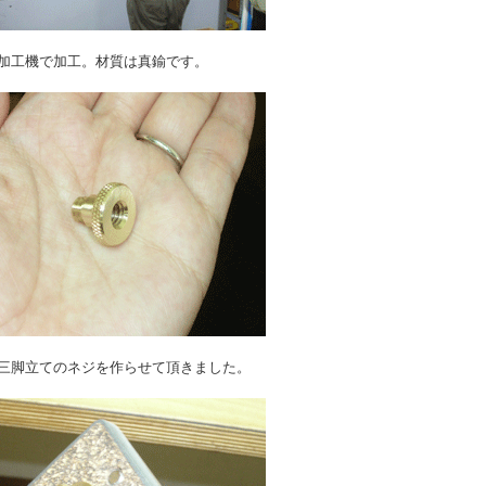
加工機で加工。材質は真鍮です。
三脚立てのネジを作らせて頂きました。