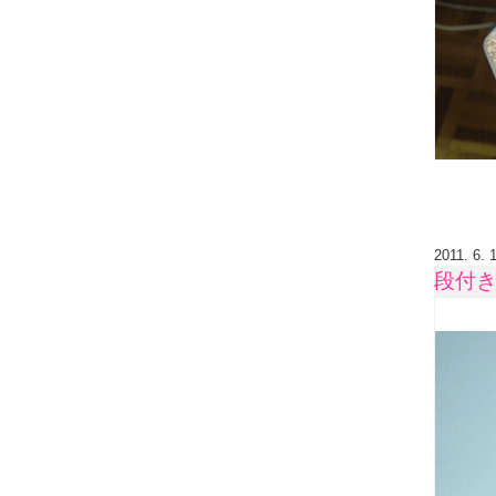
2011. 6. 
段付