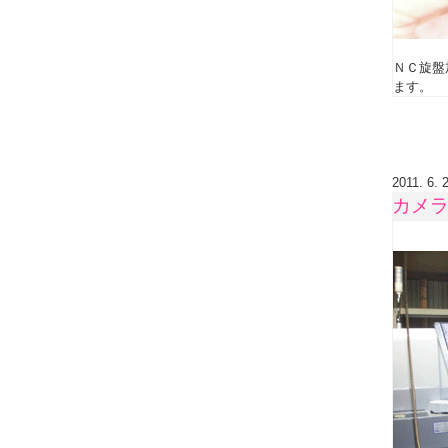
ＮＣ旋盤
ます。
2011. 6. 
カメ