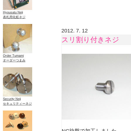
Hyousatu Neji
表札用化粧ネジ
2012. 7. 12
スリ割り付きネジ
Order Tumami
オーダーつまみ
Security Neji
セキュリティーネジ