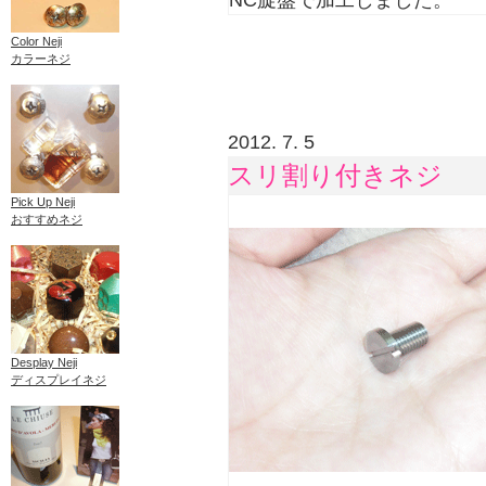
NC旋盤で加工しました。
Color Neji
カラーネジ
2012. 7. 5
スリ割り付きネジ
Pick Up Neji
おすすめネジ
Desplay Neji
ディスプレイネジ