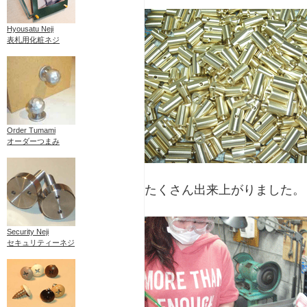
Hyousatu Neji
表札用化粧ネジ
Order Tumami
オーダーつまみ
たくさん出来上がりました。
Security Neji
セキュリティーネジ