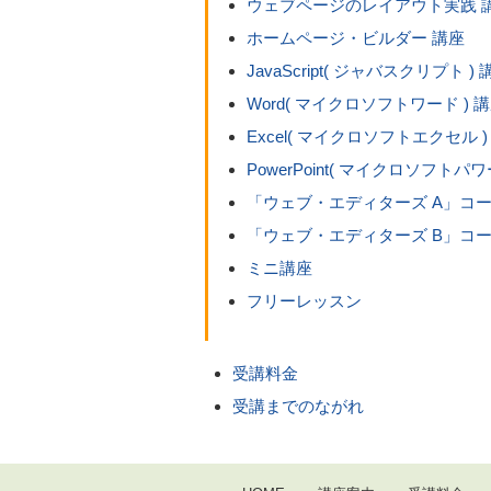
ウェブページのレイアウト実践 
ホームページ・ビルダー 講座
JavaScript( ジャバスクリプト ) 
Word( マイクロソフトワード ) 
Excel( マイクロソフトエクセル )
PowerPoint( マイクロソフトパ
「ウェブ・エディターズ A」コ
「ウェブ・エディターズ B」コ
ミニ講座
フリーレッスン
受講料金
受講までのながれ