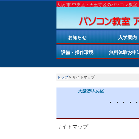
大阪 市 中央区・天王寺区のパソコン教室
お知らせ
入学案内
設備・操作環境
無料体験お申
トップ
> サイトマップ
大阪市中央区
・・・・
サイトマップ