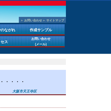
お問い合わせ
サイトマップ
>
>
でのながれ
作成サンプル
お問い合わせ
クセス
(メール)
・・・・・
大阪市天王寺区