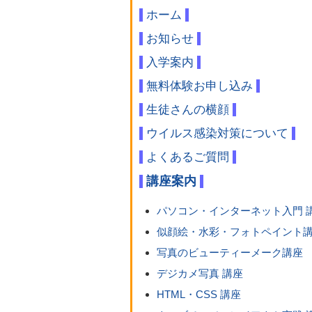
ホーム
お知らせ
入学案内
無料体験お申し込み
生徒さんの横顔
ウイルス感染対策について
よくあるご質問
講座案内
パソコン・インターネット入門 
似顔絵・水彩・フォトペイント
写真のビューティーメーク講座
デジカメ写真 講座
HTML・CSS 講座