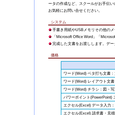
ータの作成など、スクールがお手伝い
お気軽にお問い合せください。
システム
手書き用紙やUSBメモリその他のメ
「Microsoft Office Word」「Micros
完成した文書をお渡しします。データ
価格
ワード(Word) ベタ打ち文書
ワード(Word) レイアウト
ワード(Word) チラシ：図
パワーポイント(PowerPoi
エクセル(Excel) データ
エクセル(Excel) 請求書・