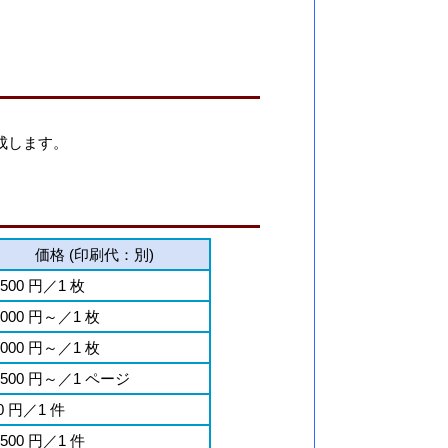
にて作成します。
価格 (印刷代：別)
,500 円／1 枚
,000 円～／1 枚
,000 円～／1 枚
,500 円～／1 ページ
0 円／1 件
.500 円／1 件