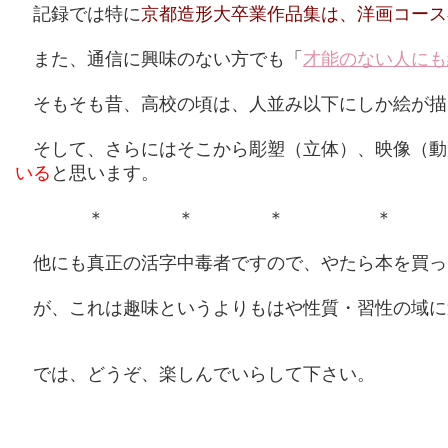
記録では特に
京都造形大卒業作品集は、洋画コース
また、通信に興味のない方でも「
才能のない人にも
そもそも昔、高校の頃は、人並み以下にしか絵が描
そして、さらにはそこから彫塑（立体）、映像（動
いる
と思います。
＊ ＊ ＊ ＊ 
他にも真正の活字中毒者ですので、やたら本を買っ
が、これは趣味というよりもはや性質・習性の域に
では、どうぞ、楽しんでいらして下さい。