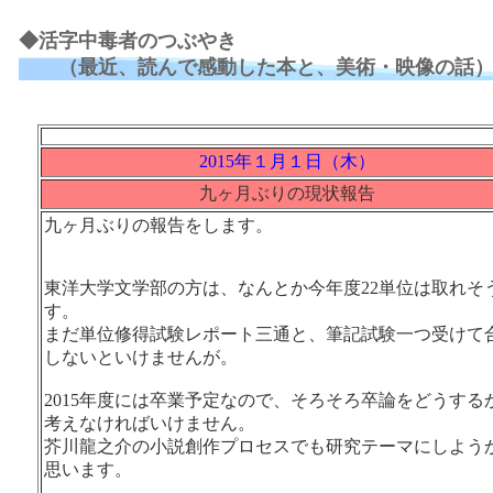
◆活字中毒者のつぶやき
（最近、読んで感動した本と、美術・映像の話
2015年１月１日（木）
九ヶ月ぶりの現状報告
九ヶ月ぶりの報告をします。
東洋大学文学部の方は、なんとか今年度22単位は取れそ
す。
まだ単位修得試験レポート三通と、筆記試験一つ受けて
しないといけませんが。
2015年度には卒業予定なので、そろそろ卒論をどうする
考えなければいけません。
芥川龍之介の小説創作プロセスでも研究テーマにしよう
思います。