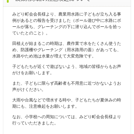
みどり町会会長様より、農業用水路に子どもが立ち入る事
例があるとの報告を受けました（ボール遊び中に水路にボ
ールが落ち、グレーチングの下に潜り込んでボールを拾っ
ていたとのこと）。
田植えが始まるこの時期は、農作業で水をたくさん使うた
め、防護柵やグレーチング（用水路用の蓋）があっても、
水路やため池は水量が増えて大変危険です。
子どもたちが近くで遊ばないよう、地域の皆様からもお声
がけをお願いします。
また、子どもに限らず高齢者も不用意に近づかないようお
声がけください。
大雨や台風などで増水する時や、子どもたちが夏休みの時
期にも、注意喚起をお願いします。
なお、小学校への周知については、みどり町会会長様より
行っていただきました。