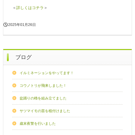
＜
詳しくはコチラ
＞
2025年01月26日
ブログ
イルミネーションをやってます！
コウノトリが飛来しました！
盆踊りの櫓を組み立てました
サツマイモの苗を植付けました
歳末夜警を行いました