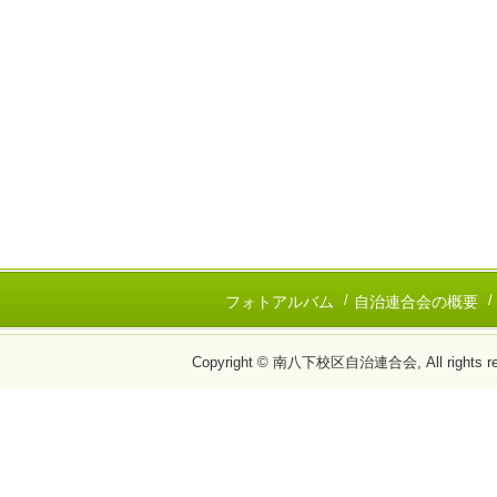
フォトアルバム
自治連合会の概要
Copyright © 南八下校区自治連合会, All rights re