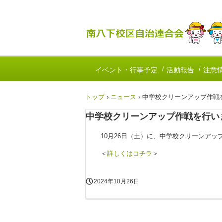
イベント・行事予定
活動報告
注意
トップ
›
ニュース
›
中学校クリーンアップ作戦
中学校クリーンアップ作戦を行い
10月26
日（土）
に、中学校クリーンアッ
＜
詳しくはコチラ
＞
2024年10月26日