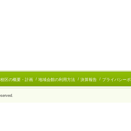
校区の概要・計画
地域会館の利用方法
決算報告
プライバシーポ
served.