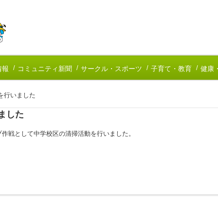
情報
コミュニティ新聞
サークル・スポーツ
子育て・教育
健康
を行いました
ました
プ作戦として中学校区の清掃活動を行いました。