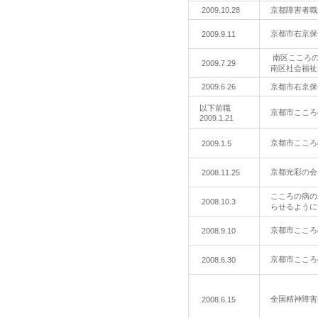
2009.10.28
京都障害者
京都市右京
2009.9.11
南区こころ
2009.7.29
南区社会福祉
2009.6.26
京都市右京
以下前職
京都市ここ
2009.1.21
京都市ここ
2009.1.5
京都光彩の会
2008.11.25
こころの病の
2008.10.3
らせるよう
京都市ここ
2008.9.10
京都市ここ
2008.6.30
全国精神障
2008.6.15