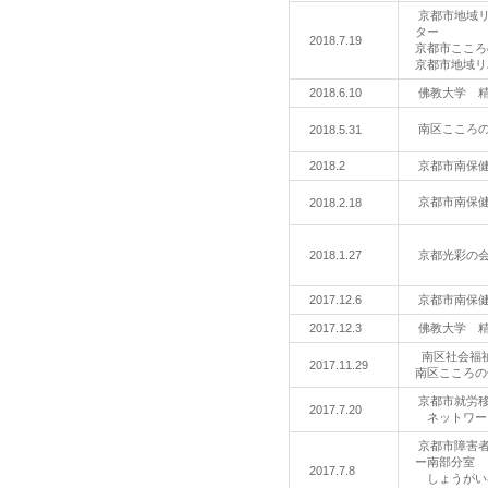
京都市地域リ
ター
2018.7.19
京都市こころ
京都市地域リ
2018.6.10
佛教大学 
南区こころ
2018.5.31
2018.2
京都市南保
京都市南保
2018.2.18
2018.1.27
京都光彩の
2017.12.6
京都市南保
2017.12.3
佛教大学 
南区社会福
2017.11.29
南区こころの
京都市就労
2017.7.20
ネットワー
京都市障害者
ー南部分室
2017.7.8
しょうがい