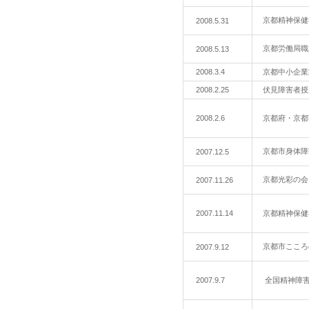
京都精神保健
2008.5.31
京都労働局
2008.5.13
2008.3.4
京都中小企
2008.2.25
伏見障害者
2008.2.6
京都府・京
京都市身体障
2007.12.5
京都光彩の
2007.11.26
2007.11.14
京都精神保
京都市ここ
2007.9.12
2007.9.7
全国精神障