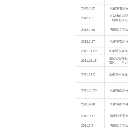
2012.2.22
京都市右京
京都市山科
2012.2.21
地域包括支
南家族学習
2012.1.30
京都市右京
2012.1.27
2011.11.29
京都障害者
南区社会福祉
2011.11.15
南区こころの
2011.11.2
京都市南保健
2011.10.28
京都市西京
京都市南保
2011.9.28
南家族学習
2011.9.17
2011.7.9
南家族学習