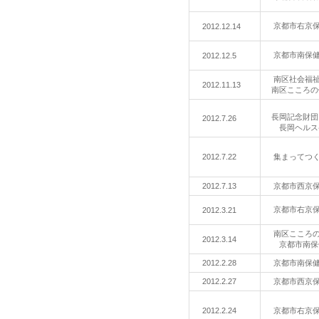
京都市右京
2012.12.14
京都市南保
2012.12.5
南区社会福
2012.11.13
南区こころの
長岡記念財団
2012.7.26
長岡ヘルス
2012.7.22
集まってつ
2012.7.13
京都市西京
京都市右京
2012.3.21
南区こころ
2012.3.14
京都市南保
2012.2.28
京都市南保
2012.2.27
京都市西京
2012.2.24
京都市右京