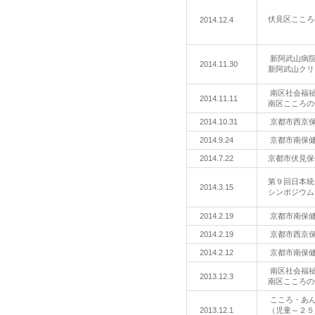
伏見区こころ
2014.12.4
新阿武山病
2014.11.30
新阿武山クリ
南区社会福
2014.11.11
南区こころの
2014.10.31
京都市西京
2014.9.24
京都市南保
2014.7.22
京都市伏見
第９回日本統
2014.3.15
シンポジウ
2014.2.19
京都市南保
2014.2.19
京都市西京
2014.2.12
京都市南保
南区社会福
2013.12.3
南区こころの
こころ・あんし
2013.12.1
（児童～２５