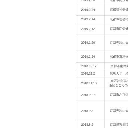
2019.2.28
京都市南保
京都精神保
2019.2.24
2019.2.14
京都障害者
京都市南保
2019.2.12
2019.1.26
京都光彩の
京都市左京
2019.1.24
2018.12.12
京都市南保
2018.12.2
佛教大学 
南区社会福
2018.11.13
南区こころの
京都市左京
2018.9.27
京都光彩の
2018.9.8
2018.8.2
京都障害者