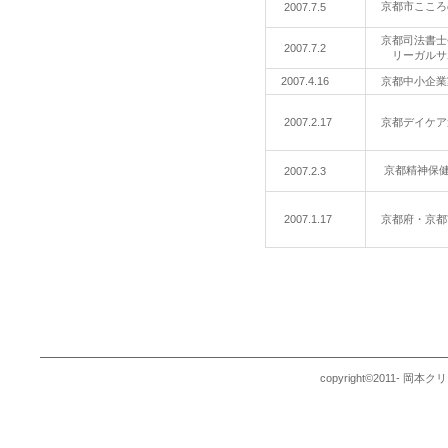
京都市ここ
2007.7.5
京都司法書
2007.7.2
リーガルサ
2007.4.16
京都中小企業
2007.2.17
京都デイケ
京都精神保
2007.2.3
2007.1.17
京都府・京
copyright©2011- 岡本ク