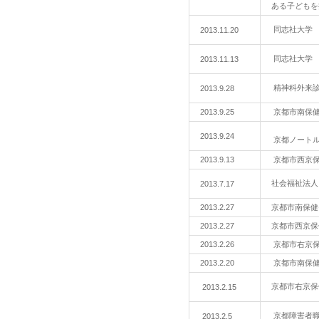
ある子どもを
同志社大学
2013.11.20
同志社大学
2013.11.13
精神科外来
2013.9.28
2013.9.25
京都市南保
2013.9.24
京都ノート
2013.9.13
京都市西京
社会福祉法人
2013.7.17
2013.2.27
京都市南保健
2013.2.27
京都市西京保
2013.2.26
京都市右京
2013.2.20
京都市南保
京都市右京保
2013.2.15
京都障害者
2013.2.5