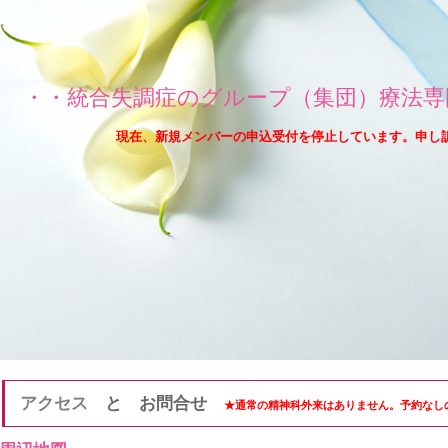
・・統合失調症のグループ（集団）療法専
現在、新規メンバーの申込受付を停止しています。申し
アクセス
と お問合せ
★通常の精神科外来はありません。予約なし