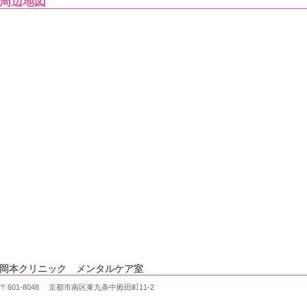
周辺地図
岡本クリニック メンタルケア室
〒601-8048 京都市南区東九条中殿田町11-2