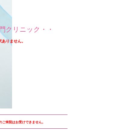
門クリニック・・
訳ありません。
のご来院はお受けできません。