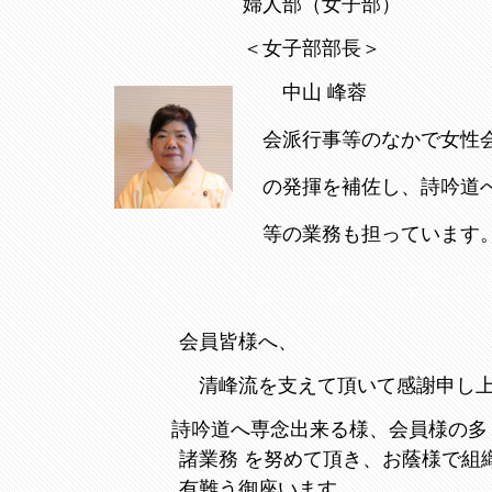
婦人部（女子部）
＜女子部部長＞
中山 峰蓉
会派行事等のなかで女性会
の発揮を補佐し、詩吟道へ
等の業務も担っています
〇〇〇〇〇〇〇〇〇〇〇〇〇〇〇〇〇
〇〇〇〇〇〇〇〇〇〇〇〇〇〇…
会員皆様へ、
清峰流を支えて頂いて感謝申し上
詩吟道へ専念出来る様、会員様の多
諸業務 を努めて頂き、お蔭様で組織
有難う御座います。