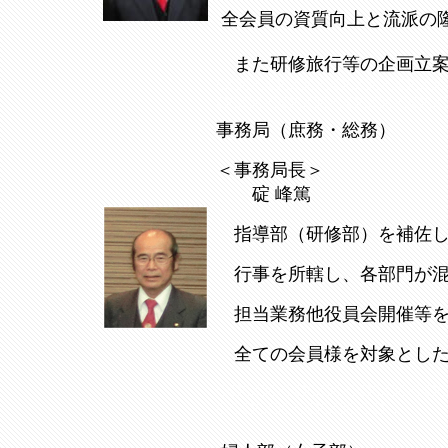
全会員の資質向上と流派の
また研修旅行等の企画立案
〇〇〇〇〇〇〇〇〇〇〇〇〇〇〇〇〇
〇〇〇〇〇〇〇〇〇〇〇〇〇〇〇〇〇
事務局（庶務・総務）
＜事務局長＞
碇 峰篤
指導部（研修部）を補佐し
行事を所轄し、各部門が混
担当業務他役員会開催等を
全ての会員様を対象とした
〇〇〇〇〇〇〇〇〇〇〇〇〇〇〇〇〇
〇〇〇〇〇〇〇〇〇〇〇〇〇…