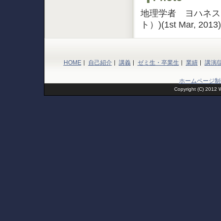
2022.12.24 業績_pag
地理学者 ヨハネス
2022.11.20 業績_pag
2022.10.29 業績_pag
ト）)(1st Mar, 2013)
2022.8.4 業績_page,
2022.5.21 講義_pag
2022.3.30 業績_pag
2022.2.17 業績_pag
2021.6.12 業績_pag
HOME
自己紹介
講義
ゼミ生・卒業生
業績
講演/
2021.5.29 業績_pag
2021.5.7 業績_page
ホームページ制
2020.11.29 業績_pag
Copyright (C) 2012 
2020.3.25 業績_page
2019.11.16 業績_pa
2019.3.27 業績_page
2019.2.18 業績_page
2018.11.7 講演/講師_
2018.3.7 講演/講師_
2017.12.15 講演/講師
2017.9.22 業績_page
2017.5.19 講義_pag
2017.3.18 講演/講師
2016.9.26 講演/講師_
2016.7.28 講演/講師_pa
2016.6.10 ゼミ生・卒業生
2016.4.4 ゼミ生・卒業
2016.2.10 講演/講師_p
2015.10.30 講演/講師_
2015.7.29 講演/講師_