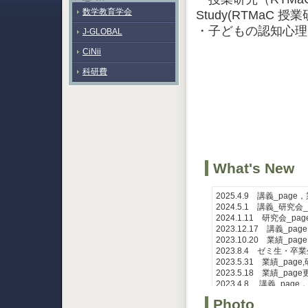
数学教育学会
Study(RTMaC 授
・子どもの認知心理
J-GLOBAL
CiNii
科研費
What's New
2025.4.9 講義_page
2024.5.1 講義_研究会_
2024.1.11 研究会_pag
2023.12.17 講義_pa
2023.10.20 業績_pag
2023.8.4 ゼミ生・卒業
2023.5.31 業績_pag
2023.5.18 業績_page
2023.4.8 講義_page
2023.3.18 業績_page
Photo
2023.2.18 ゼミ生・卒業