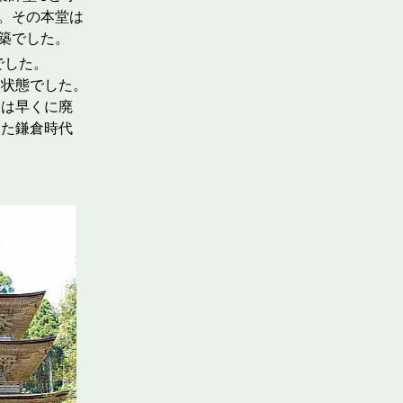
。その本堂は
築でした。
根でした。
状態でした。
様は早くに廃
した鎌倉時代