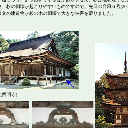
、杉の倒壊が起こりやすいものですので。先日の台風６号(2004.0
重文の建造物が杉の木の倒壊で大きな被害を蒙りました。
明寺)