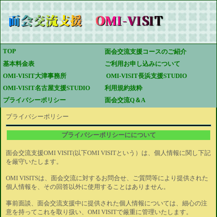
TOP 
面会交流支援コースのご紹介
基本料金表
ご利用お申し込みについて
OMI-VISIT大津事務所
 OMI-VISIT長浜支援STUDIO
OMI-VISIT名古屋支援STUDIO
利用規約抜粋
プライバシーポリシー
面会交流Q＆A
プライバシーポリシー
プライバシーポリシーにについて
面会交流支援OMI VISIT(以下OMI VISITという）は、個人情報に関し下記
を厳守いたします。
OMI VISITSは、面会交流に対するお問合せ、ご質問等により提供された
個人情報を、その回答以外に使用することはありません。
事前面談、面会交流支援中に提供された個人情報については、細心の注
意を持ってこれを取り扱い、OMI VISITで厳重に管理いたします。