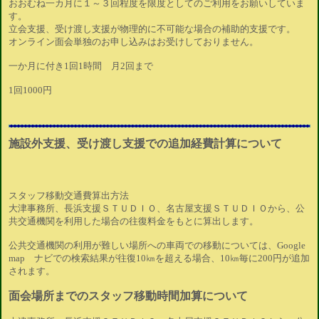
おおむね一カ月に１～３回程度を限度としてのご利用をお願いしていま
す。
立会支援、受け渡し支援が物理的に不可能な場合の補助的支援です。
オンライン面会単独のお申し込みはお受けしておりません。
一か月に付き1回1時間 月2回まで
1回1000円
施設外支援、受け渡し支援での追加経費計算について
スタッフ移動交通費算出方法
大津事務所、長浜支援ＳＴＵＤＩＯ、名古屋支援ＳＴＵＤＩＯから、公
共交通機関を利用した場合の往復料金をもとに算出します。
公共交通機関の利用が難しい場所への車両での移動については、Google
map ナビでの検索結果が往復10㎞を超える場合、10㎞毎に200円が追加
されます。
面会場所までのスタッフ移動時間加算について