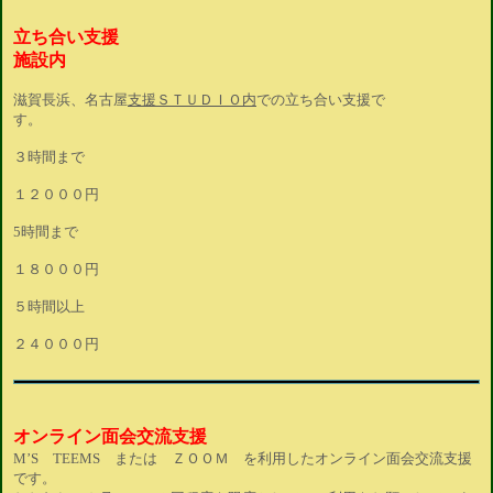
立ち合い支援
施設内
滋賀長浜、名古屋
支援ＳＴＵＤＩＯ内
での立ち合い支援で
す。
３時間まで
１２０００円
5時間まで
１８０００円
５時間以上
２４０００円
オンライン面会交流支援
M’S TEEMS または ＺＯＯＭ を利用したオンライン面会交流支援
です。