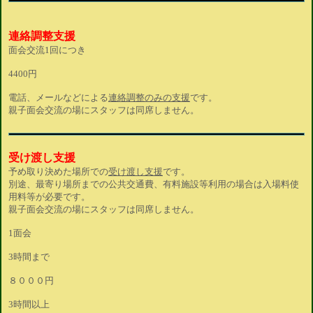
連絡調整支援
面会交流1回につき
4400円
電話、メールなどによる
連絡調整のみの支援
です。
親子面会交流の場にスタッフは同席しません。
受け渡し支援
予め取り決めた場所での
受け渡し支援
です。
別途、最寄り場所までの公共交通費、有料施設等利用の場合は入場料使
用料等が必要です。
親子面会交流の場にスタッフは同席しません。
1面会
3時間まで
８０００円
3時間以上