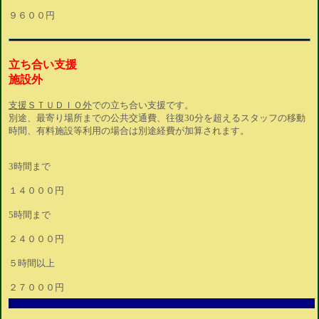
９６００円
立ち合い支援
施設外
支援ＳＴＵＤＩＯ外
での立ち合い支援です。
別途、最寄り場所までの公共交通費、往復30分を超えるスタッフの移動
時間、有料施設等利用の場合は別途経費が加算されます。
3時間まで
１４０００円
5時間まで
２４０００円
５時間以上
２７０００円