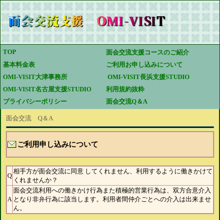
TOP 
面会交流支援コースのご紹介
基本料金表
ご利用お申し込みについて
OMI-VISIT大津事務所
 OMI-VISIT長浜支援STUDIO
OMI-VISIT名古屋支援STUDIO
利用規約抜粋
プライバシーポリシー
面会交流Q＆A
面会交流 Q＆A
ご利用申し込みについて
相手方が面会交流に同意 してくれません、利用するように働きかけて
Q
くれませんか？
面会交流利用への働きかけ行為また積極的営業行為は、双方合意介入
A
となり非弁行為に該当します。利用者間仲介ごとへの介入は出来ませ
ん。