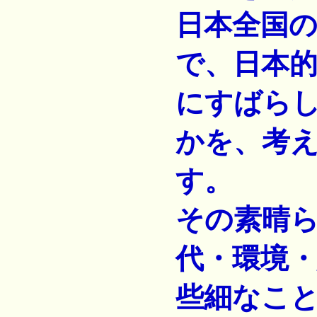
日本全国
で、日本
にすばら
かを、考
す。
その素晴
代・環境
些細なこ