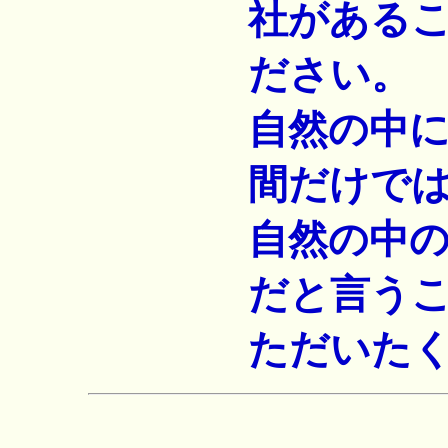
社がある
ださい。
自然の中
間だけで
自然の中
だと言う
ただいた