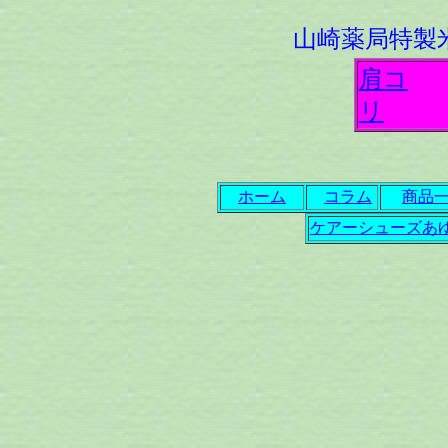
山崎薬局特製
肩コ
リ
ホーム
コラム
商品
ケアーシューズあ