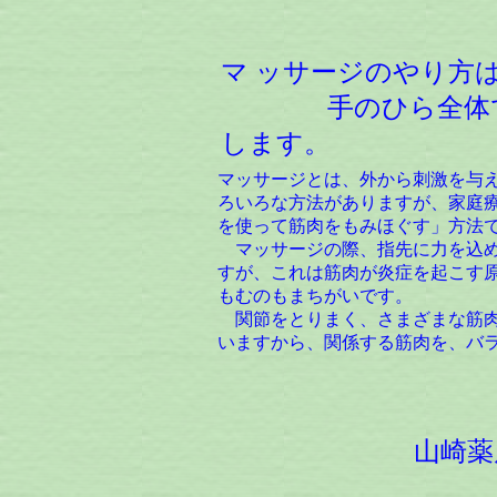
マ
ッサージのやり方
手のひら全体で
します。
マッサージとは、外から刺激を与
ろいろな方法がありますが、家庭
を使って筋肉をもみほぐす」方法
マッサージの際、指先に力を込め
すが、これは筋肉が炎症を起こす
もむのもまちがいです。
関節をとりまく、さまざまな筋肉
いますから、関係する筋肉を、バ
山崎薬