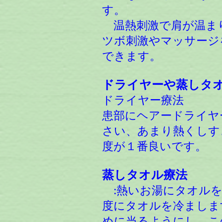
す。
温熱刺激で肩が温ま
ツボ刺激やマッサージ
できます。
ドライヤーや蒸しタ
ドライヤー療法
患部にヘアードライヤ
さい、あまり熱くしす
度が１番良いです。
蒸しタオル療法
:熱いお湯にタオルを
度にタオルを冷ましま
めに当るようにし。こ