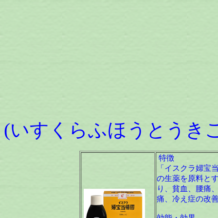
イスクラ
(いすくらふほうとうきこ
特徴
「イスクラ婦宝当
の生薬を原料と
り、貧血、腰痛
痛、冷え症の改
効能・効果