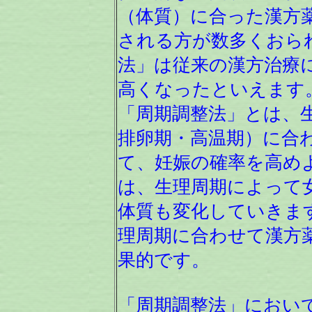
（体質）に合った漢方
される方が数多くおら
法」は従来の漢方治療
高くなったといえます
「周期調整法」とは、
排卵期・高温期）に合
て、妊娠の確率を高め
は、生理周期によって
体質も変化していきま
理周期に合わせて漢方
果的です。
「周期調整法」におい