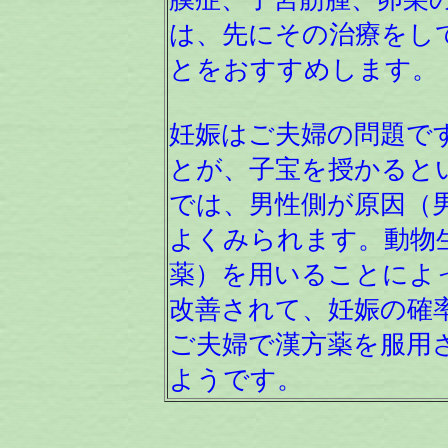
は、先にその治療をし
とをおすすめします。
妊娠はご夫婦の問題で
とが、子宝を授かると
では、男性側が原因（
よくみられます。動物
薬）を用いることによ
改善されて、妊娠の確
ご夫婦で漢方薬を服用
ようです。