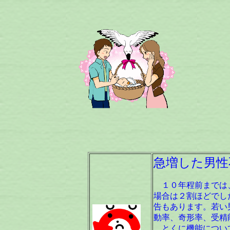
急増した男性
１０年程前までは、
場合は２割ほどでし
告もあります。若い
動率、奇形率、受精
とくに機能について