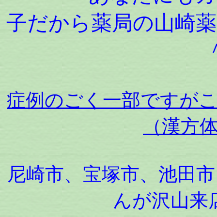
子だから薬局の山崎薬
症例のごく一部ですが
（漢方
尼崎市、宝塚市、池田市
んが沢山来