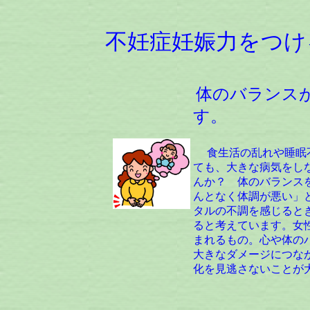
不妊症妊娠力をつけ
体のバランス
す。
食生活の乱れや睡眠不
ても、大きな病気をし
んか？ 体のバランス
んとなく体調が悪い」
タルの不調を感じると
ると考えています。女
まれるもの。心や体の
大きなダメージにつな
化を見逃さないことが