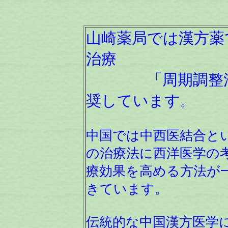
山崎薬局では漢方薬
治療
「周期調整法
奨しています
。
中国では中西医結合と
の治療法に西洋医学の
療効果を高める方法が
きています。
伝統的な中国漢方医学