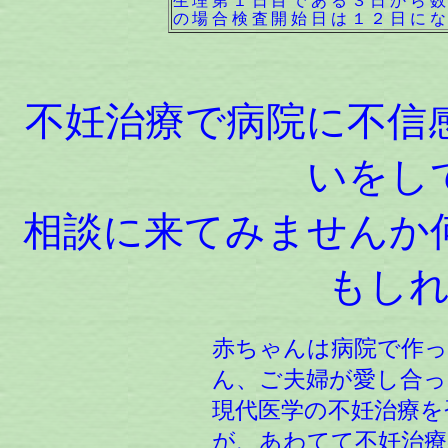
生理第１日目である３日から数
の場合検査開始日は１２日に
不妊治療で病院に不信
いをし
相談に来てみませんか
もし
赤ちゃんは病院で作
ん、ご夫婦が愛し合っ
現代医学の不妊治療を
が、あわてて不妊治療