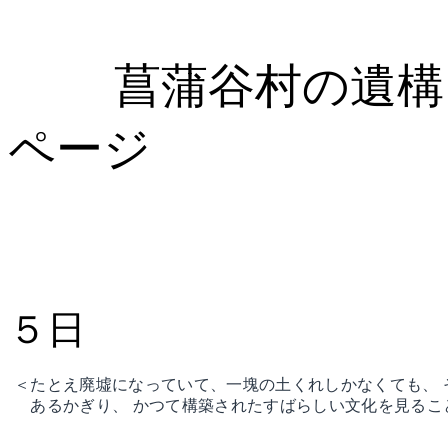
菖蒲谷村の遺構を
ページ
５日
＜たとえ廃墟になっていて、一塊の土くれしかなくても、 
あるかぎり、 かつて構築されたすばらしい文化を見るこ