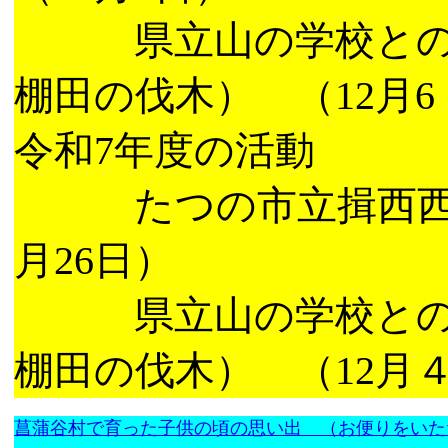
県立山の学校との連
棚田の伐木） （12月6
令和7年度の活動
たつの市立揖西西小
月26日）
県立山の学校との連
棚田の伐木） （12月
菖蒲谷村で育った子供の頃の思い出 （お便りをい