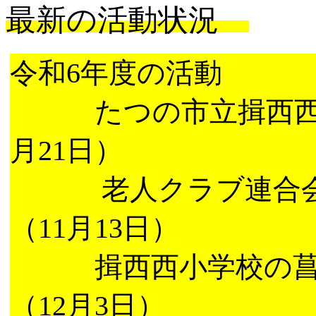
最新の活動状況
令和6年度の活動
たつの市立揖西西小
月21日）
老人クラブ連合会 
（11月13日）
揖西西小学校の菖蒲
（12月3日）