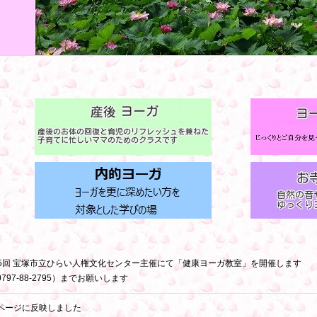
30),全5回 宝塚市立ひらい人権文化センター主催にて「健康ヨーガ教室」を開催します
7-88-2795）までお願いします
ページに反映しました