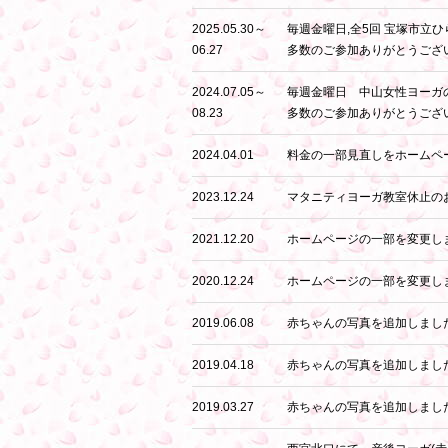
2025.05.30～
毎週金曜日,全5回 宝塚市立
06.27
多数のご参加ありがとうござ
2024.07.05～
毎週金曜日 中山女性ヨーガ
08.23
多数のご参加ありがとうござ
2024.04.01
料金の一部見直しをホームペ
2023.12.24
マタニティヨーガ教室休止の
2021.12.20
ホームページの一部を変更し
2020.12.24
ホームページの一部を変更し
2019.06.08
赤ちゃんの写真を追加しまし
2019.04.18
赤ちゃんの写真を追加しまし
2019.03.27
赤ちゃんの写真を追加しまし