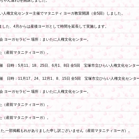
ちゃん連れ)を開講しました。
立ひらい人権文化センター主催でマタニティ ヨーガ教室開講（全5回）しました。
ました、4月からは産後ヨーガとして時間を延長して実施します。
会 ヨーガセラビー 場所：まいたに人権文化センター。
た（産前マタニティヨーガ）。
催 日時：5月11、18、25日、6月1、8日 全5回 宝塚市立ひらい人権文化センタ
 日時：11月17、24、12月1、8、15日 全5回 宝塚市立ひらい人権文化センタ
会 ヨーガセラビー 場所：まいたに人権文化センター。
た（産前マタニティヨーガ）。
た（産前マタニティヨーガ）。
した,一部掲載もれがありました申し訳ございません（産前マタニティヨーガ）。