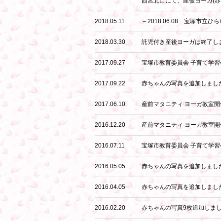
西宮北口にて、産後ヨーガ(赤
2018.05.11
～2018.06.08 宝塚市
2018.03.30
託児付き産後ヨーガは終了し
2017.09.27
宝塚市教育委員会 子育て学習
2017.09.22
赤ちゃんの写真を追加しまし
2017.06.10
産前マタニティ ヨーガ教室開
2016.12.20
産前マタニティ ヨーガ教室開催
2016.07.11
宝塚市教育委員会 子育て学習
2016.05.05
赤ちゃんの写真を追加しまし
2016.04.05
赤ちゃんの写真を追加しまし
2016.02.20
赤ちゃんの写真9枚追加しま