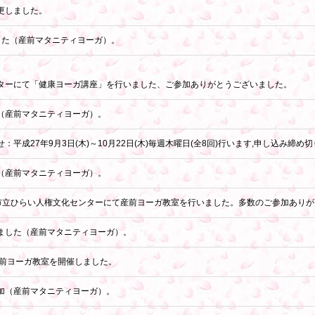
更しました。
した（産前マタニティヨーガ）。
ターにて「健康ヨーガ講座」を行いました、ご参加ありがとうございました。
（産前マタニティヨーガ）。
平成27年9月3日(木)～10月22日(木)毎週木曜日(全8回)行います,申し込み締め
（産前マタニティヨーガ）。
宝塚市立ひらい人権文化センターにて産前ヨーガ教室を行いました。多数のご参加あり
ました（産前マタニティヨーガ）。
に産前ヨーガ教室を開催しました。
加（産前マタニティヨーガ）。