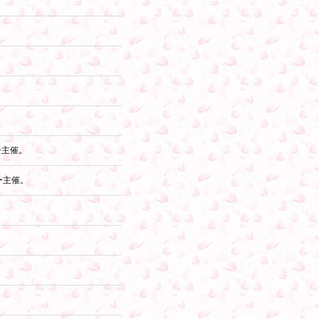
ー主催。
ー主催。