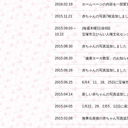
2016.02.19
ホームページの内容を一部変
2015.11.21
赤ちゃんの写真7枚追加しま
2015.09.03～
(毎週木曜日)全8回
10.22
宝塚市立ひらい人権文化セン
2015.08.30
赤ちゃんの写真追加しました
2015.08.20
「健康ヨーガ教室」のお知らせ：
2015.06.26
赤ちゃんの写真追加しました
2015.06.25
6月4、11、18、25日に
2015.04.14
新しい赤ちゃんの写真追加し
2015.04.05
1月22、29、2月5、12日
2015.02.08
無事出産後の赤ちゃん写真追