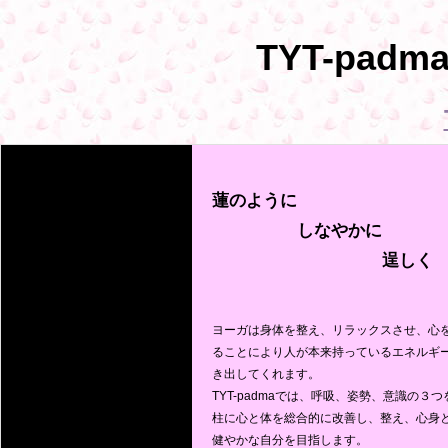
TYT-padm
蓮のように
　　　　　しなやかに
　　　　　　　　　　逞しく
ヨーガは身体を整え、リラックスさせ、心
ることにより人が本来持っているエネルギ
き出してくれます。
TYT-padmaでは、呼吸、姿勢、意識の３つ
柱に心と体を総合的に改善し、整え、心身
健やかな自分を目指します。