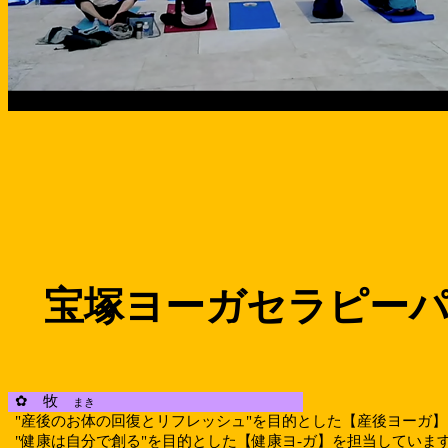
宝塚ヨーガセラピー
✿ 牧
まき
"産後のお体の回復とリフレッシュ"を目的とした【産後ヨーガ】
"健康は自分で創る"を目的とした【健康ヨ
-
ガ】を担当していま