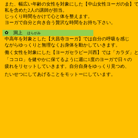
また、幅広い年齢の女性を対象にした【中山女性ヨーガの会】
私を含めた
2
人の講師が担当。
じっくり時間をかけて心と体を整えます。
ヨーガで自分と向き合う贅沢な時間をお持ち下さい。
✿ 洞上
ほらがみ
中高年を対象とした【大昌寺ヨーガ】では自分の呼吸を感じ
ながらゆっくりと無理なくお身体を動かしていきます。
働く女性を対象にした【ヨーガセラピー川西】では「カラダ」
「ココロ」を健やかに保てるように週に
1
度のヨーガで日々の
疲れをリセットしていきます。自分自身をゆっくり見つめ、
たいせつにしてあげることをモットーにしています。