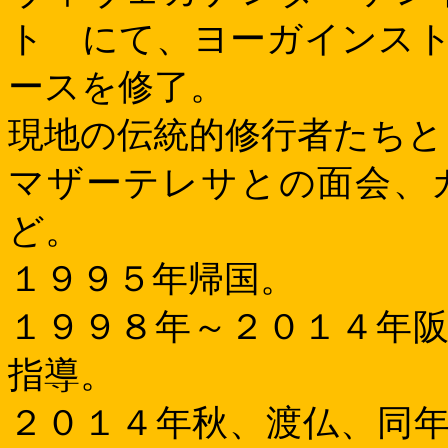
ト にて、ヨーガインス
ースを修了。
現地の伝統的修行者たちと
マザーテレサとの面会、
ど。
１９９５年帰国。
１９９８年～２０１４年
指導。
２０１４年秋、渡仏、同