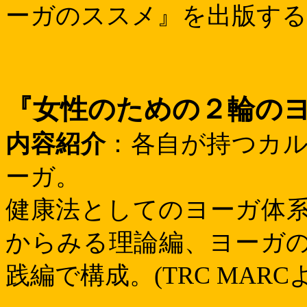
ーガのススメ』を出版する
『女性のための２輪の
内容紹介
：各自が持つカ
ーガ。
健康法としてのヨーガ体
からみる理論編、ヨーガ
践編で構成。
(TRC MARC