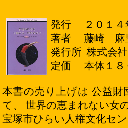
発行
２０１４
著者
藤崎 麻
発行所
株式会社
定価
本体１８
本書の売り上げは 公益財
て、 世界の恵まれない女
宝塚市ひらい人権文化セン