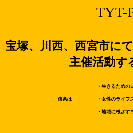
TYT-
宝塚、川西、西宮市に
主催活動す
・生きるための
信条は
・女性のライフ
・地域に根ざす