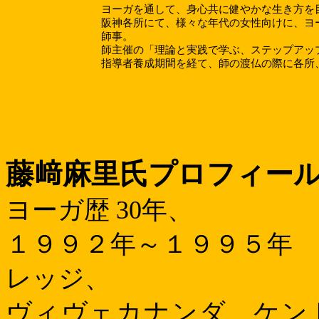
ヨーガを通して、身心共に健やかな生き方を
阪神各所にて、様々な年代の女性向けに、ヨ
師事。
師主催の「理論と実践で学ぶ、ステップアッ
指導者養成期間を経て、師の渡仏の際に各所
藤﨑麻里氏プロフィー
ヨーガ歴
30
年、
１９９２年～１９９５年
レッジ、
ヴィヴェカナンダ ケン