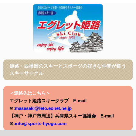
姫路・西播磨のスキーとスポーツの好きな仲間が集う
スキーサークル
＜連絡先はこちら＞
エグレット姫路スキークラブ E-mail
✉:
masasaki@leto.eonet.ne.jp
【神戸・神戸市周辺】兵庫県スキー協議会 E-mail
✉:
info@sports-hyogo.com