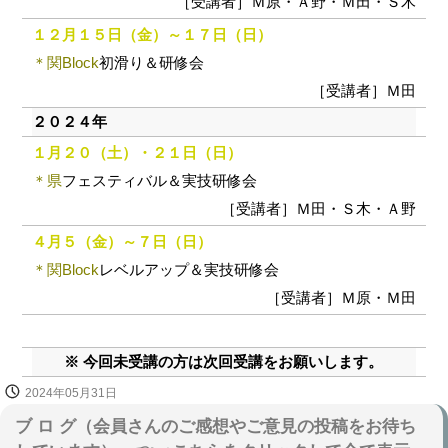
［受講者］Ｍ原・Ａ野・Ｍ田・Ｓ木
１２月１５日（金）～１７日（日）
＊関Block
初滑り＆研修会
［受講者］Ｍ田
２０２４年
１月２０（土）・２１日（日）
＊県
フェスティバル＆実技研修会
［受講者］Ｍ田・Ｓ木・Ａ野
４月５（金）～７日（日）
＊関Block
レベルアップ＆実技研修会
［受講者］Ｍ原・Ｍ田
※ 今回未受講の方は次回受講をお願いします。
2024年05月31日
ブ ロ グ（会員さんのご感想やご意見の投稿をお待ち