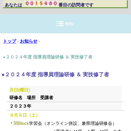
あなたは 番目の訪問者です
トップ
›
お知らせ
›
●２０２４年度 指導員理論研修 ＆ 実技修了者
●２０２４年度 指導員理論研修 ＆ 実技修了者
月日(曜日)
研修名 場所 受講者
２０２３年
９月９日（土）
＊関Block
学習会（オンライン併設、兼県理論研修会）