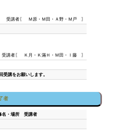
受講者〖 Ｍ原・Ｍ田・Ａ野・Ｍ戸 〗
受講者〖 Ｋ月・Ｋ滿Ｈ・Ｍ田・Ｉ藤 〗
次回受講をお願いします。
了者
研修名・場所 受講者