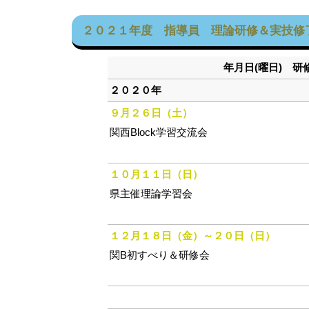
２０２１年度 指導員 理論研修＆実技修
年月日(曜日) 
２０２０年
９月２６日（土）
関西Block学習交流会
１０月１１日（日）
県主催理論学習会
１２月１８日（金）～２０日（日）
関B初すべり＆研修会