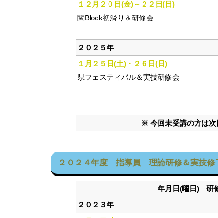
１２月２０日(金)～２２日(日)
関Block初滑り＆研修会
２０２５年
１月２５日(土)・２６日(日)
県フェスティバル＆実技研修会
※ 今回未受講の方は
２０２４年度 指導員 理論研修＆実技修
年月日(曜日) 
２０２３年