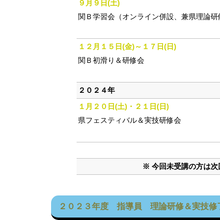
９月９日(土)
関Ｂ学習会（オンライン併設、兼県理論研
１２月１５日(金)～１７日(日)
関Ｂ初滑り＆研修会
２０２４年
１月２０日(土)・２１日(日)
県フェスティバル＆実技研修会
※ 今回未受講の方は
２０２３年度 指導員 理論研修＆実技修