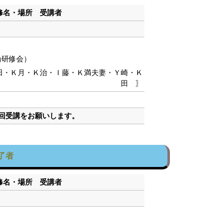
研修名・場所 受講者
論研修会）
田・Ｋ月・Ｋ治・Ｉ藤・Ｋ満夫妻・Ｙ崎・Ｋ
田 〗
次回受講をお願いします。
了者
研修名・場所 受講者