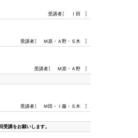
受講者〖 Ｉ田 〗
受講者〖 Ｍ原・Ａ野・Ｓ木 〗
受講者〖 Ｍ原・Ａ野 〗
受講者〖 Ｍ田・Ｉ藤・Ｓ木 〗
次回受講をお願いします。