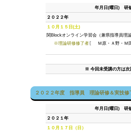
年月日(曜日) 
２０２２年
１０月１５日(土)
関Blockオンライン学習会（兼県指導員理
※理論研修修了者
〖 Ｍ原・Ａ野・Ｍ
※ 今回未受講の方は
２０２２年度 指導員 理論研修＆実技修
年月日(曜日) 
２０２１年
１０月１７日（日）