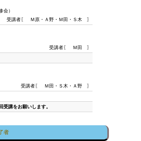
修会）
受講者〖 Ｍ原・Ａ野・Ｍ田・Ｓ木 〗
受講者〖 Ｍ田 〗
受講者〖 Ｍ田・Ｓ木・Ａ野 〗
次回受講をお願いします。
了者