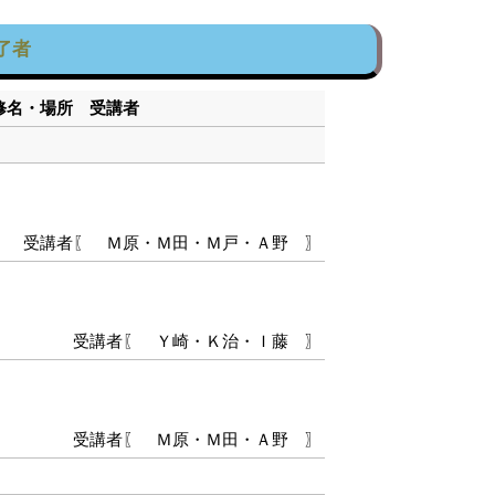
了者
研修名・場所 受講者
受講者〖 Ｍ原・Ｍ田・Ｍ戸・Ａ野 〗
受講者〖 Ｙ崎・Ｋ治・Ｉ藤 〗
受講者〖 Ｍ原・Ｍ田・Ａ野 〗