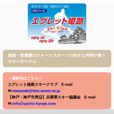
姫路・西播磨のスキーとスポーツの好きな仲間が集う
スキーサークル
＜連絡先はこちら＞
エグレット姫路スキークラブ E-mail
✉:
masasaki@leto.eonet.ne.jp
【神戸・神戸市周辺】兵庫県スキー協議会 E-mail
✉:
info@sports-hyogo.com