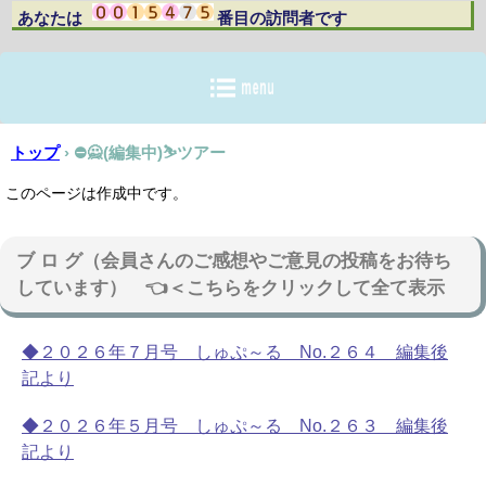
あなたは 番目の訪問者です
トップ
›
⛔🙅(編集中)⛷ツアー
このページは作成中です。
ブ ロ グ（会員さんのご感想やご意見の投稿をお待ち
しています） 👈＜こちらをクリックして全て表示
◆２０２６年７月号 しゅぷ～る No.２６４ 編集後
記より
◆２０２６年５月号 しゅぷ～る No.２６３ 編集後
記より