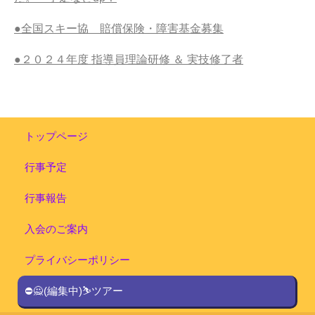
●全国スキー協 賠償保険・障害基金募集
●２０２４年度 指導員理論研修 ＆ 実技修了者
トップページ
行事予定
行事報告
入会のご案内
プライバシーポリシー
⛔🙅(編集中)⛷ツアー