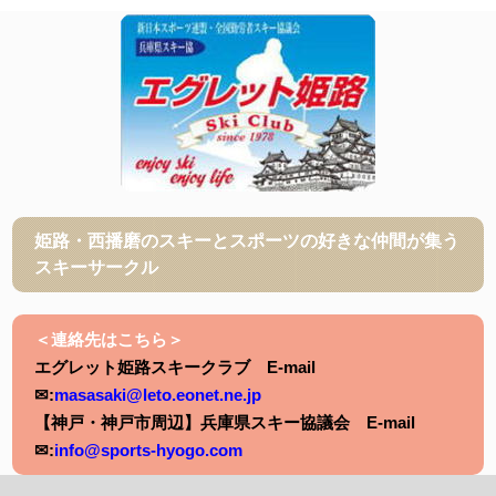
姫路・西播磨のスキーとスポーツの好きな仲間が集う
スキーサークル
＜連絡先はこちら＞
エグレット姫路スキークラブ E-mail
✉:
masasaki@leto.eonet.ne.jp
【神戸・神戸市周辺】兵庫県スキー協議会 E-mail
✉:
info@sports-hyogo.com