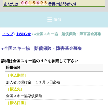
あなたは 番目の訪問者です
トップ
›
お知らせ
›
●全国スキー協 賠償保険・障害基金募集
●全国スキー協 賠償保険・障害基金募集
詳細は全国スキー協のＨＰを参照して下さい
賠償保険
［申込期間］
加入者と掛け金 １１月５日必着
［振込先］
全国スキー協賠償保険
［振込口座］