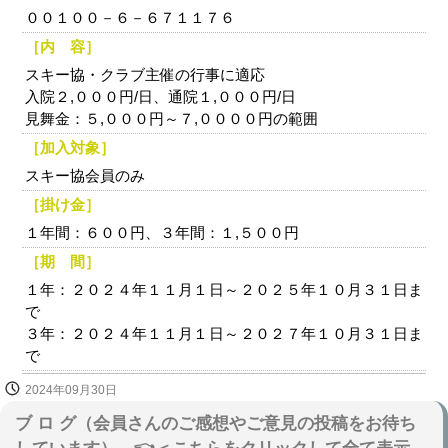
００１００－６－６７１１７６
［内 容］
スキー協・クラブ主催の行事に適応
入院２,０００円/日、通院１,０００円/日
見舞金：５,０００円～７,００００円の範囲
［加入対象］
スキー協会員のみ
［掛け金］
１年間：６００円、３年間：１,５００円
［期 間］
１年：２０２４年１１月１日～２０２５年１０月３１日ま
で
３年：２０２４年１１月１日～２０２７年１０月３１日ま
で
2024年09月30日
ブ ロ グ（会員さんのご感想やご意見の投稿をお待ち