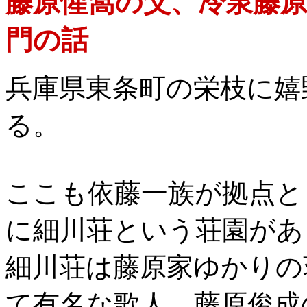
藤原惺窩の父、冷泉藤
門の話
兵庫県東条町の栄枝に嬉
る。
ここも依藤一族が拠点と
に細川荘という荘園があ
細川荘は藤原家ゆかりの
て有名な歌人、藤原俊成