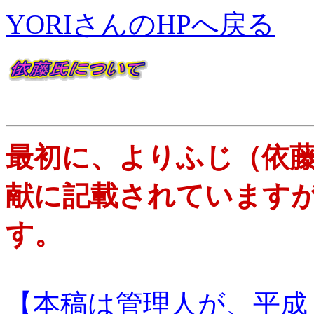
YORIさんのHPへ戻る
最初に、よりふじ（依
献に記載されています
す。
【本稿は管理人が、平成