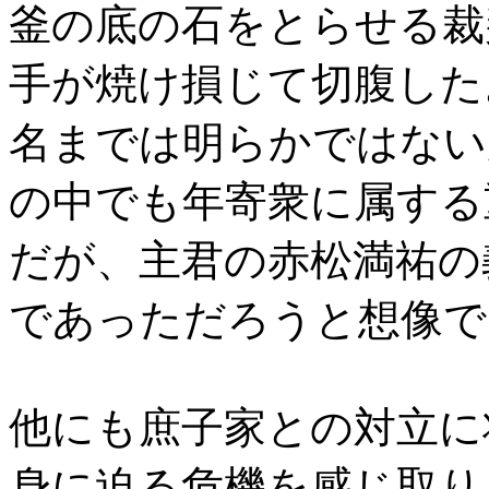
釜の底の石をとらせる裁
手が焼け損じて切腹した
名までは明らかではない
の中でも年寄衆に属する
だが、主君の赤松満祐の
であっただろうと想像で
他にも庶子家との対立に
身に迫る危機を感じ取り