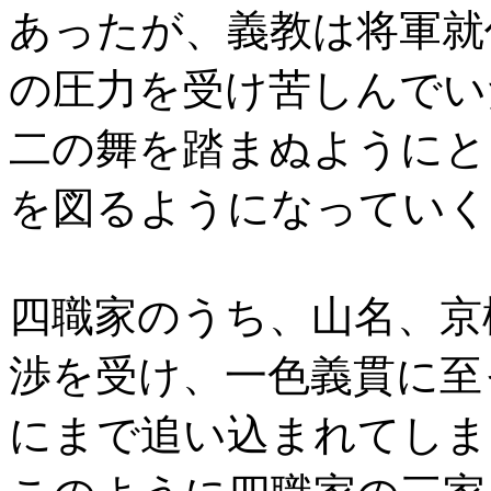
あったが、義教は将軍就
の圧力を受け苦しんでい
二の舞を踏まぬようにと
を図るようになっていく
四職家のうち、山名、京
渉を受け、一色義貫に至
にまで追い込まれてしま