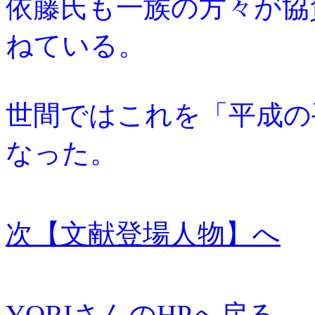
依藤氏も一族の方々が協
ねている。
世間ではこれを「平成の
なった。
次【文献登場人物】へ
YORIさんのHPへ戻る