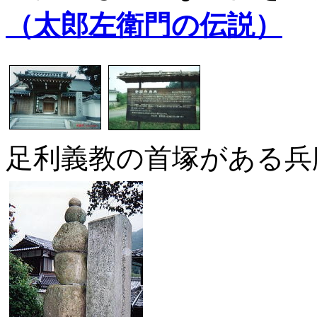
（太郎左衛門の伝説）
足利義教の首塚がある兵