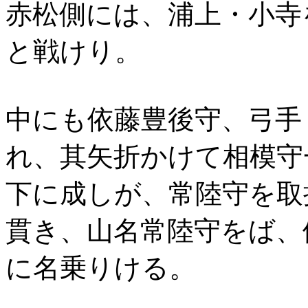
赤松側には、浦上・小寺
と戦けり。
中にも依藤豊後守、弓手
れ、其矢折かけて相模守
下に成しが、常陸守を取
貫き、山名常陸守をば、
に名乗りける。