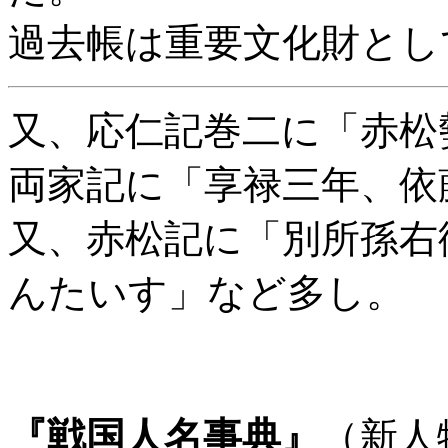
過去帳は重要文化財とし
又、応仁記巻二に「赤松
両家記に「享禄三年、依
又、赤松記に「別所孫右
んたいす」など多し。
『戦国人名事典』
（新人