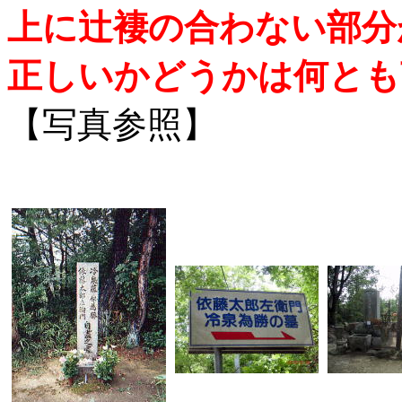
上に辻褄の合わない部分
正しいかどうかは何とも
【写真参照】