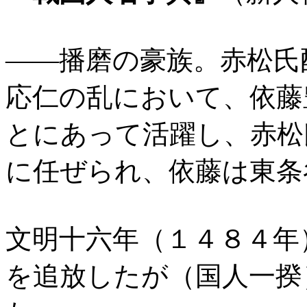
――播磨の豪族。赤松氏
応仁の乱において、依藤
とにあって活躍し、赤松
に任ぜられ、依藤は東条
文明十六年（１４８４年
を追放したが（国人一揆