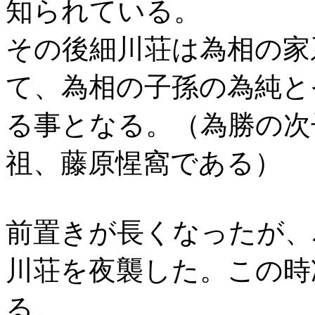
知られている。
その後細川荘は為相の家
て、為相の子孫の為純と
る事となる。（為勝の次
祖、藤原惺窩である）
前置きが長くなったが、
川荘を夜襲した。この時
る。