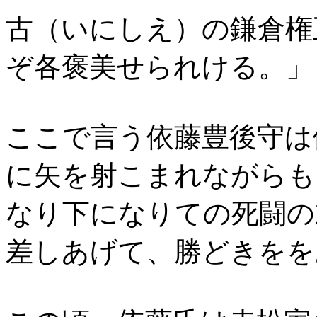
古（いにしえ）の鎌倉権
ぞ各褒美せられける。」
ここで言う依藤豊後守は
に矢を射こまれながらも
なり下になりての死闘の
差しあげて、勝どきをを