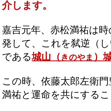
介します。
嘉吉元年、赤松満祐は時
発して、これを弑逆（し
である
城山（
）
きのやま
この時、依藤太郎左衛門
満祐と運命を共にするこ