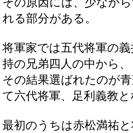
その原因には、少なから
れる部分がある。
将軍家では五代将軍の義
持の兄弟四人の中から、
その結果選ばれたのが青
て六代将軍、足利義教と
最初のうちは赤松満祐と