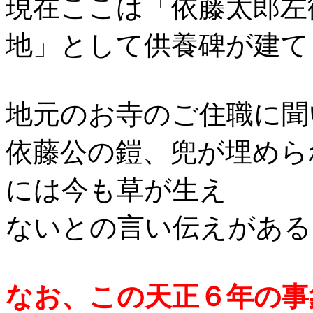
現在ここは「依藤太郎左
地」として供養碑が建て
地元のお寺のご住職に聞
依藤公の鎧、兜が埋めら
には今も草が生え
ないとの言い伝えがある
なお、この天正６年の事