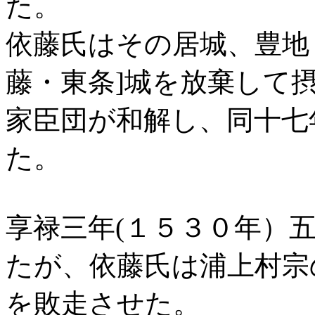
た。
依藤氏はその居城、豊地
藤・東条]城を放棄して
家臣団が和解し、同十七
た。
享禄三年(１５３０年）
たが、依藤氏は浦上村宗
を敗走させた。