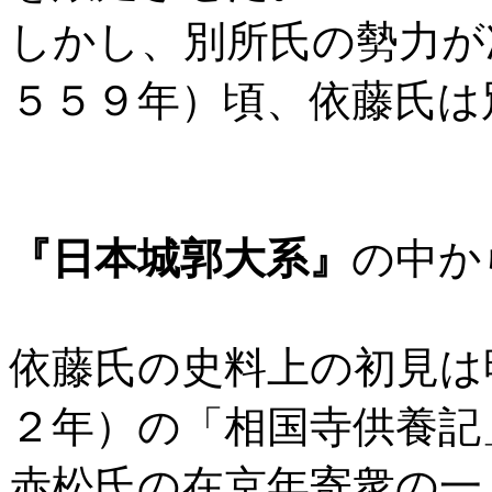
しかし、別所氏の勢力が
５５９年）頃、依藤氏は
『日本城郭大系』
の中か
依藤氏の史料上の初見は
２年）の「相国寺供養記
赤松氏の在京年寄衆の一