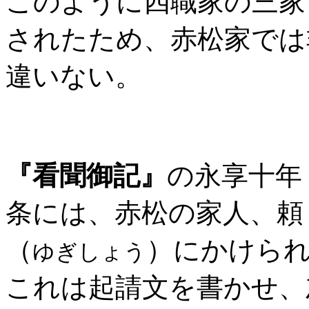
このように四職家の三家
されたため、赤松家では
違いない。
『看聞御記』
の永享十年
条には、赤松の家人、頼
（
）にかけら
ゆぎしょう
これは起請文を書かせ、