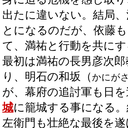
出たに違いない。結局、
とになるのだが、依藤も
て、満祐と行動を共にす
最初は満祐の長男彦次郎
り、明石の和坂（
かにが
が、幕府の追討軍も日を
城
に籠城する事になる。
左衛門も壮絶な最後を遂