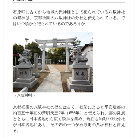
石原町に古くから地域の氏神様として祀られている八坂神社
の祭神は、京都祇園の八坂神社の分社と伝えられている。で
はいつ頃から祀られているのであろうか。
（八坂神社）
京都祇園の八坂神社の歴史は古く、社伝によると平安建都の
約百五十年前の斉明天皇2年（656年）と伝えられ、都の発展
とともに日本各地から広く崇拝を集め、現在も約3,000の分社
が日本各地にあり、その内の一つが石原町の八坂神社と言え
る。