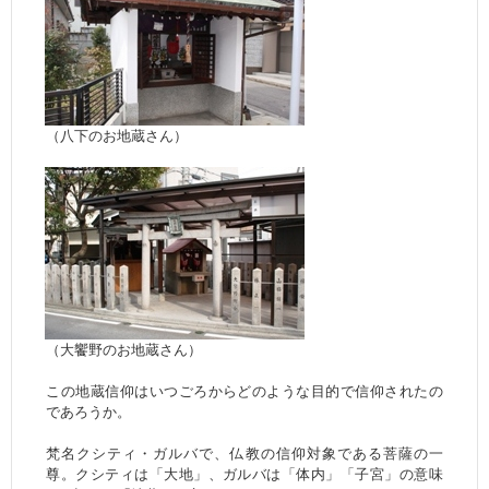
（八下のお地蔵さん）
（大饗野のお地蔵さん）
この地蔵信仰はいつごろからどのような目的で信仰されたの
であろうか。
梵名クシティ・ガルバで、仏教の信仰対象である菩薩の一
尊。クシティは「大地」、ガルバは「体内」「子宮」の意味