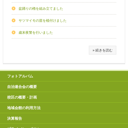
盆踊りの櫓を組み立てました
サツマイモの苗を植付けました
歳末夜警を行いました
» 続きを読む
フォトアルバム
自治連合会の概要
校区の概要・計画
地域会館の利用方法
決算報告