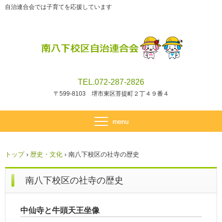
自治連合会では子育てを応援しています
TEL.072-287-2826
〒599-8103 堺市東区菩提町２丁４９番４
トップ
›
歴史・文化
›
南八下校区の社寺の歴史
南八下校区の社寺の歴史
中仙寺と牛頭天王坐像