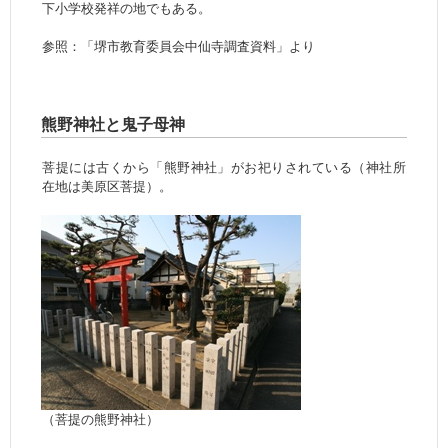
下小学校発祥の地でもある。
参照：「堺市教育委員会中仙寺調査資料」より
熊野神社と鬼子母神
菩提には古くから「熊野神社」がお祀りされている（神社所
在地は美原区菩提）。
（菩提の熊野神社）