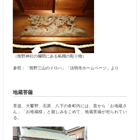
（熊野神社の欄間にある柘榴の彫り物）
参照：「熊野三山のイロハ」「法明寺ホームページ」より
地蔵菩薩
菩提、大饗野、石原、八下の各町内には、昔から「お地蔵さ
ん」「お地蔵様」と親しみをこめて、地蔵菩薩が祀られてい
る。