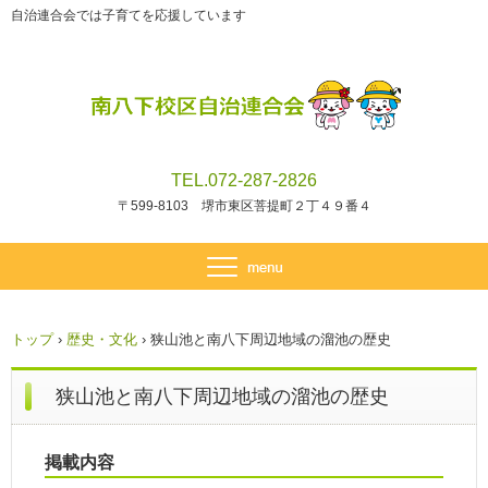
自治連合会では子育てを応援しています
TEL.072-287-2826
〒599-8103 堺市東区菩提町２丁４９番４
トップ
›
歴史・文化
›
狭山池と南八下周辺地域の溜池の歴史
狭山池と南八下周辺地域の溜池の歴史
掲載内容