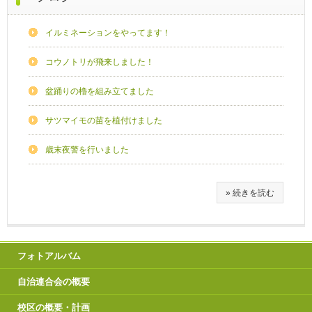
イルミネーションをやってます！
コウノトリが飛来しました！
盆踊りの櫓を組み立てました
サツマイモの苗を植付けました
歳末夜警を行いました
» 続きを読む
フォトアルバム
自治連合会の概要
校区の概要・計画