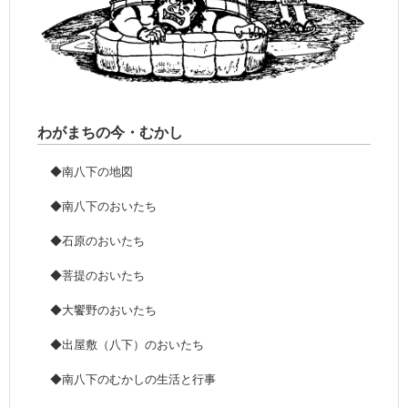
わがまちの今・むかし
◆南八下の地図
◆南八下のおいたち
◆石原のおいたち
◆菩提のおいたち
◆大饗野のおいたち
◆出屋敷（八下）のおいたち
◆南八下のむかしの生活と行事