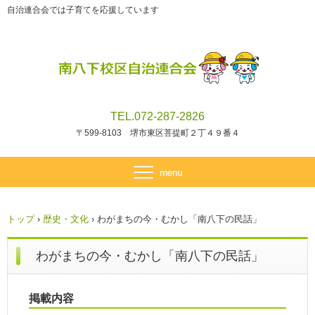
自治連合会では子育てを応援しています
TEL.072-287-2826
〒599-8103 堺市東区菩提町２丁４９番４
トップ
›
歴史・文化
›
わがまちの今・むかし「南八下の民話」
わがまちの今・むかし「南八下の民話」
掲載内容