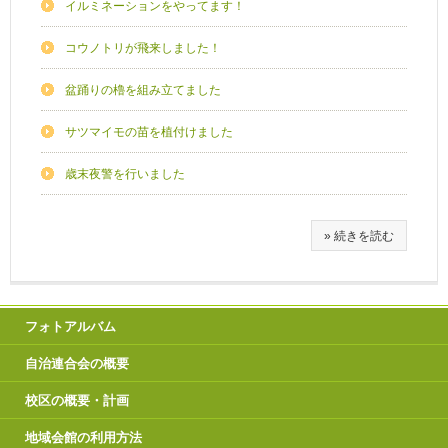
イルミネーションをやってます！
コウノトリが飛来しました！
盆踊りの櫓を組み立てました
サツマイモの苗を植付けました
歳末夜警を行いました
» 続きを読む
フォトアルバム
自治連合会の概要
校区の概要・計画
地域会館の利用方法