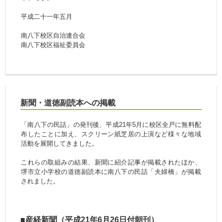
平成二十一年五月
南八下校区自治連合会
南八下校区福祉委員会
新聞・道徳副読本への掲載
「南八下の民話」の発刊後、平成21年5月に校区全戸に無料配
布したことに加え、スクリーン紙芝居の上演など様々な地域
活動を展開してきました。
これらの取組みの結果、新聞に紹介記事が掲載されたほか、
堺市立小学校の道徳副読本に南八下の民話「夫婦橋」が掲載
されました。
■産経新聞（平成21年6月26日付朝刊）