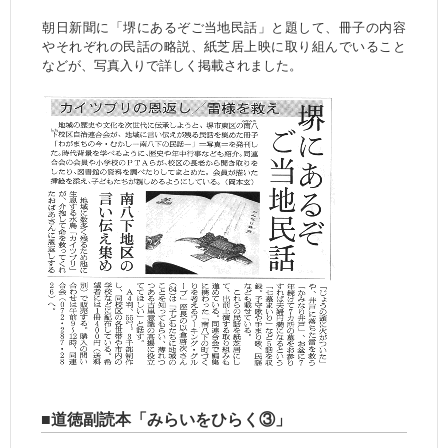
朝日新聞に「堺にあるぞご当地民話」と題して、冊子の内容
やそれぞれの民話の略説、紙芝居上映に取り組んでいること
などが、写真入りで詳しく掲載されました。
■道徳副読本「みらいをひらく③」