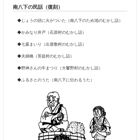
南八下の民話（復刻）
◆じょうの頭に火がついた（南八下のため池のむかし話）
◆かみなり井戸（石原村のむかし話）
◆七墓まいり（出屋敷村のむかし話）
◆夫婦橋（菩提村のむかし話）
◆野神さんの牛まつり（大饗野村のむかし話）
◆ふるさとのうた（南八下に伝わるうた）