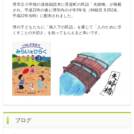
堺市立小学校の道徳副読本に菩提町の民話「夫婦橋」が掲載
され、平成22年の春に堺市内の小学3年生（94校区 8,052名、
平成22年当時）に配布されました。
堺の子どもたちに「南八下の民話」を通じて「人のために尽
くすことの大切さ」を知ってもらえると幸いです。
ブログ