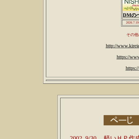
DMの
2026.7.
その他
http://www.kire
https://ww
https:
2002. 9/30
軽いＨＰ作成