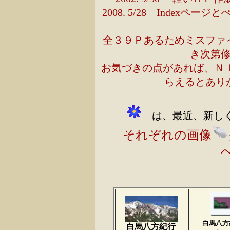
2008. 5/28
Indexページと
全３９Ｐあるためミスファ
き次第
お気づきの点があれば、Ｎ
らえるとあり
は、最近、新しく
それぞれの画像
白馬八方
白馬八方紀行