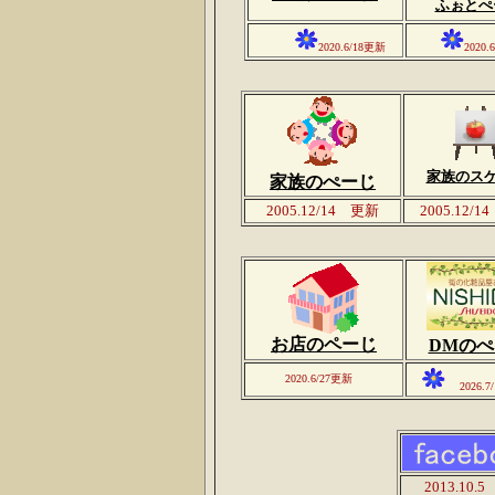
ふぉとぺ
2020.6/18更新
2020.
家族のス
家族のぺーじ
2005.12/14 更新
2005.12/
お店のペーじ
DMの
2020.6/27更新
2026.
2013.10.