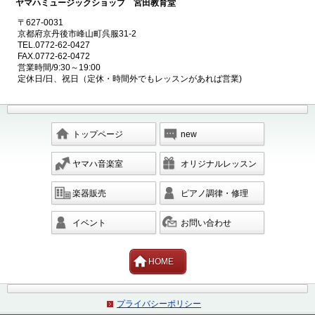
ヤマハミュージックショップ 宮田教育堂
〒627-0031
京都府京丹後市峰山町呉服31-2
TEL.0772-62-0427
FAX.0772-62-0472
営業時間/9:30～19:00
定休日/日、祝日（定休・時間外でもレッスンがあれば営業)
トップページ
new
ヤマハ音楽室
オリジナルレッスン
楽器販売
ピアノ調律・修理
イベント
お問い合わせ
HOME
プライバシーポリシー