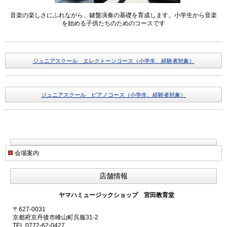
音楽の楽しさにふれながら、鍵盤演奏の基礎を育成します。小学生から音楽
を始める子供たちのためのコースです
ジュニアスクール エレクトーンコース（小学生、経験者対象）
ジュニアスクール ピアノコース（小学生、経験者対象）
会場案内
店舗情報
ヤマハミュージックショップ 宮田教育堂
〒627-0031
京都府京丹後市峰山町呉服31-2
TEL.0772-62-0427