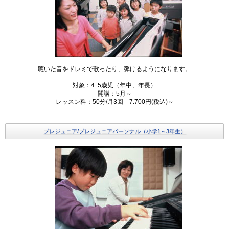
聴いた音をドレミで歌ったり、弾けるようになります。
対象：4･5歳児（年中、年長）
開講：5月～
レッスン料：50分/月3回 7.700円(税込)～
プレジュニア/プレジュニアパーソナル（小学1～3年生）