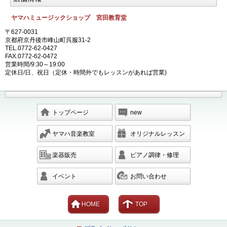
ヤマハミュージックショップ 宮田教育堂
〒627-0031
京都府京丹後市峰山町呉服31-2
TEL.0772-62-0427
FAX.0772-62-0472
営業時間/9:30～19:00
定休日/日、祝日（定休・時間外でもレッスンがあれば営業)
トップページ
new
ヤマハ音楽教室
オリジナルレッスン
楽器販売
ピアノ調律・修理
イベント
お問い合わせ
HOME
TOP