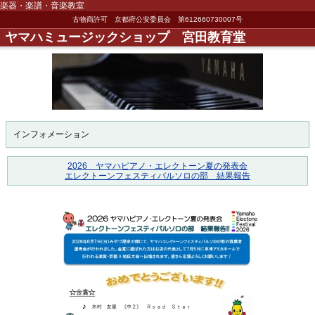
楽器・楽譜・音楽教室
古物商許可 京都府公安委員会 第612660730007号
ヤマハミュージックショップ 宮田教育堂
インフォメーション
2026 ヤマハピアノ・エレクトーン夏の発表会
エレクトーンフェスティバルソロの部 結果報告