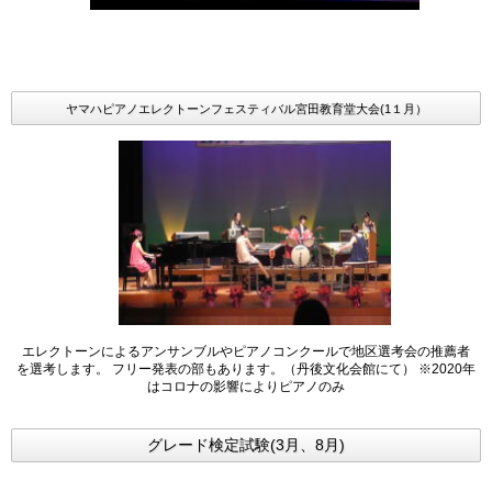
ヤマハピアノエレクトーンフェスティバル宮田教育堂大会(1１月）
エレクトーンによるアンサンブルやピアノコンクールで地区選考会の推薦者
を選考します。 フリー発表の部もあります。（丹後文化会館にて） ※2020年
はコロナの影響によりピアノのみ
グレード検定試験(3月、8月)