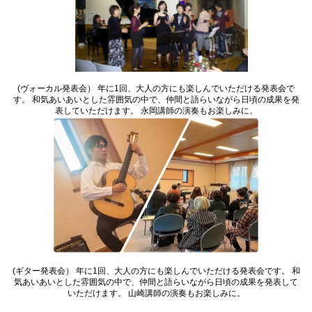
(ヴォーカル発表会） 年に1回、大人の方にも楽しんでいただける発表会で
す。 和気あいあいとした雰囲気の中で、仲間と語らいながら日頃の成果を発
表していただけます。 永岡講師の演奏もお楽しみに。
(ギター発表会） 年に1回、大人の方にも楽しんでいただける発表会です。 和
気あいあいとした雰囲気の中で、仲間と語らいながら日頃の成果を発表して
いただけます。 山崎講師の演奏もお楽しみに。