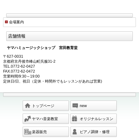
会場案内
店舗情報
ヤマハミュージックショップ 宮田教育堂
〒627-0031
京都府京丹後市峰山町呉服31-2
TEL.0772-62-0427
FAX.0772-62-0472
営業時間/9:30～19:00
定休日/日、祝日（定休・時間外でもレッスンがあれば営業)
トップページ
new
ヤマハ音楽教室
オリジナルレッスン
楽器販売
ピアノ調律・修理