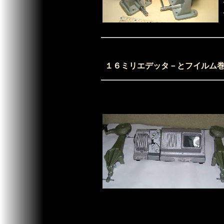
１６ミリエデッタ－とフイル