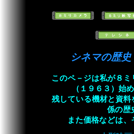
シネマの歴史
このペ－ジは私が８ミ
（１９６３）始
残している機材と資料
係の歴
また価格などは、