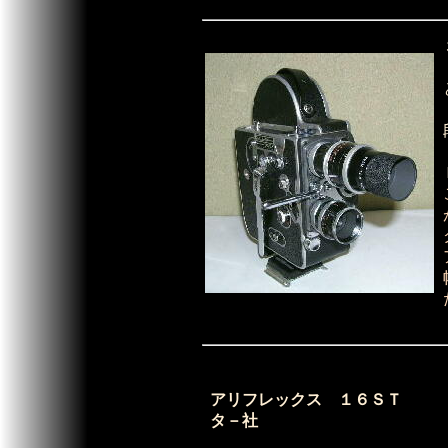
アリフレックス １６ＳＴ 
タ－社