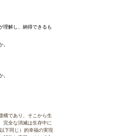
が理解し、納得できるも
か。
か。
は虚構であり、そこから生
、完全な消滅は生存中に
；以下同じ）的幸福の実現