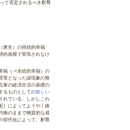
よって否定されるべき釈尊
（衆生）の持続的幸福
球的規模で実現されなけ
幸福（⇒永続的幸福）の
背景となった諸現象の無
在家の経済生活の基礎の
するものとしての
新しい
されている。しかしこれ
配）によってようやく維
均衡のままで物質的な成
の現代化によって、釈尊