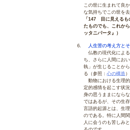
この世に生まれて良か
な気持ちでこの世を去
「147 目に見える
たものでも、これから
ッタニパータ』）
人生苦の考え方とそ
仏教の現代化による
ち、さらに人間におい
執」が生じることから
る（参照：
心の構造
）
動物における生理的
定的感情を起こす状況
身の思うままにならな
ではあるが、その生存
言語的起源とは、生理
のである。特に人間関
人に会うのも苦しみと
るのです。