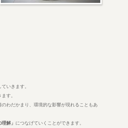
。
していきます。
きます。
情のわだかまり、環境的な影響が現れることもあ
の理解」
につなげていくことができます。