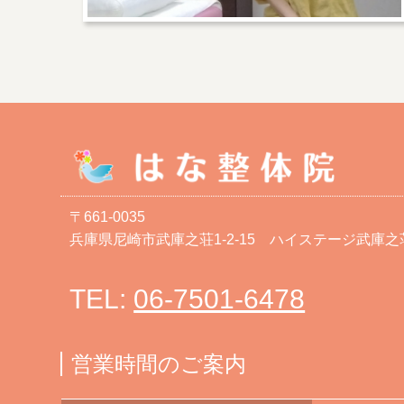
〒661-0035
兵庫県尼崎市武庫之荘1-2-15 ハイステージ武庫之荘
TEL:
06-7501-6478
営業時間のご案内