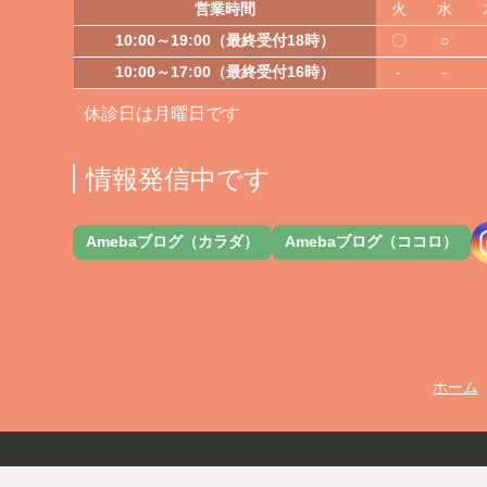
営業時間
火
水
10:00～19:00（最終受付18時）
〇
○
10:00～17:00（最終受付16時）
-
-
休診日は月曜日です
情報発信中です
Amebaブログ（カラダ）
Amebaブログ（ココロ）
ホーム