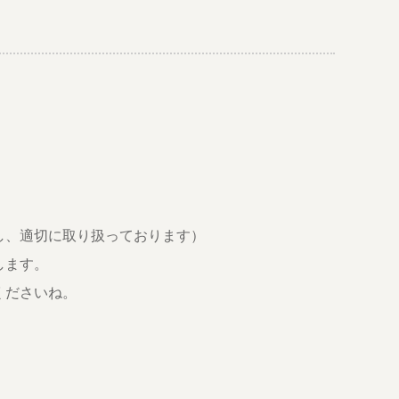
し、適切に取り扱っております）
します。
くださいね。