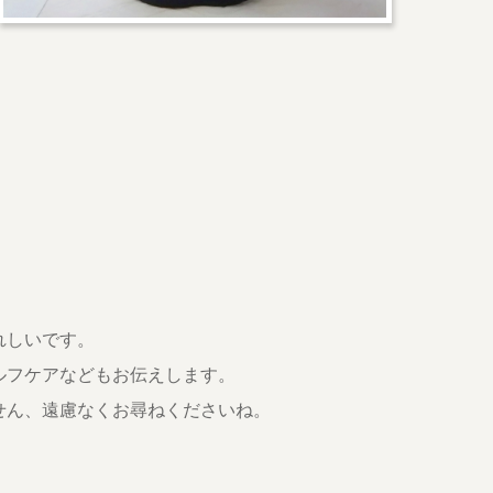
。
れしいです。
ルフケアなどもお伝えします。
せん、遠慮なくお尋ねくださいね。