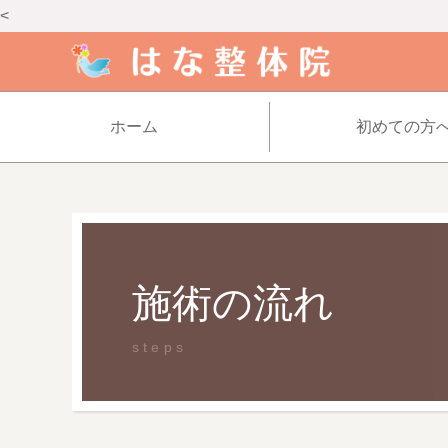
<
ホーム
初めての方
施術の流れ
steps