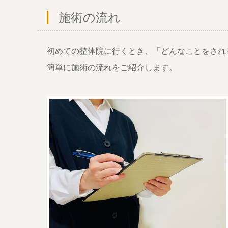
施術の流れ
初めての整体院に行くとき、「どんなことをされ
簡単に施術の流れをご紹介します。