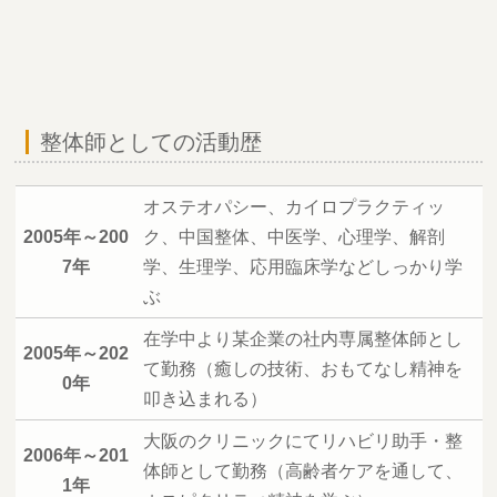
整体師としての活動歴
オステオパシー、カイロプラクティッ
2005年～200
ク、中国整体、中医学、心理学、解剖
7年
学、生理学、応用臨床学などしっかり学
ぶ
在学中より某企業の社内専属整体師とし
2005年～202
て勤務（癒しの技術、おもてなし精神を
0年
叩き込まれる）
大阪のクリニックにてリハビリ助手・整
2006年～201
体師として勤務（高齢者ケアを通して、
1年