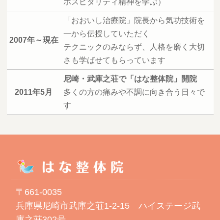
ホスピタリティ精神を学ぶ）
「おおいし治療院」院長から気功技術を
一から伝授していただく
2007年～現在
テクニックのみならず、人格を磨く大切
さも学ばせてもらっています
尼崎・武庫之荘で「はな整体院」開院
2011年5月
多くの方の痛みや不調に向き合う日々で
す
〒661-0035
兵庫県尼崎市武庫之荘1-2-15 ハイステージ武
庫之荘302号