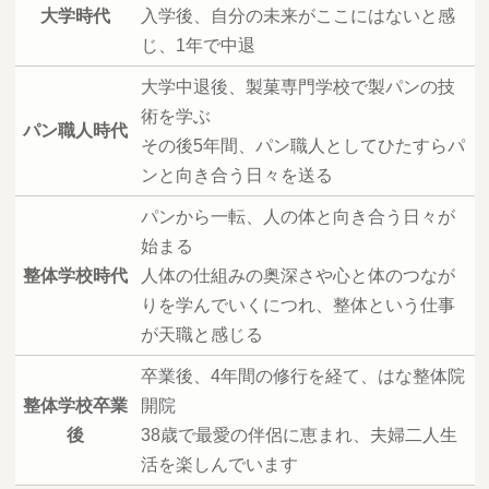
大学時代
入学後、自分の未来がここにはないと感
じ、1年で中退
大学中退後、製菓専門学校で製パンの技
術を学ぶ
パン職人時代
その後5年間、パン職人としてひたすらパ
ンと向き合う日々を送る
パンから一転、人の体と向き合う日々が
始まる
整体学校時代
人体の仕組みの奥深さや心と体のつなが
りを学んでいくにつれ、整体という仕事
が天職と感じる
卒業後、4年間の修行を経て、はな整体院
整体学校卒業
開院
後
38歳で最愛の伴侶に恵まれ、夫婦二人生
活を楽しんでいます