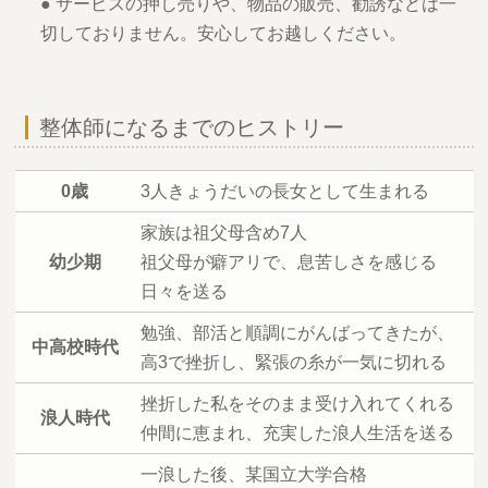
● サービスの押し売りや、物品の販売、勧誘などは一
切しておりません。安心してお越しください。
整体師になるまでのヒストリー
0歳
3人きょうだいの長女として生まれる
家族は祖父母含め7人
幼少期
祖父母が癖アリで、息苦しさを感じる
日々を送る
勉強、部活と順調にがんばってきたが、
中高校時代
高3で挫折し、緊張の糸が一気に切れる
挫折した私をそのまま受け入れてくれる
浪人時代
仲間に恵まれ、充実した浪人生活を送る
一浪した後、某国立大学合格