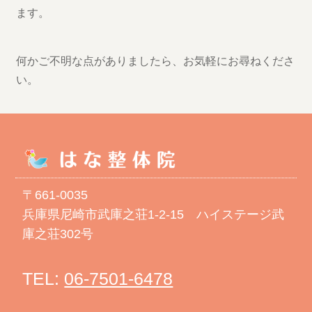
ます。
何かご不明な点がありましたら、お気軽にお尋ねくださ
い。
〒661-0035
兵庫県尼崎市武庫之荘1-2-15 ハイステージ武
庫之荘302号
TEL:
06-7501-6478