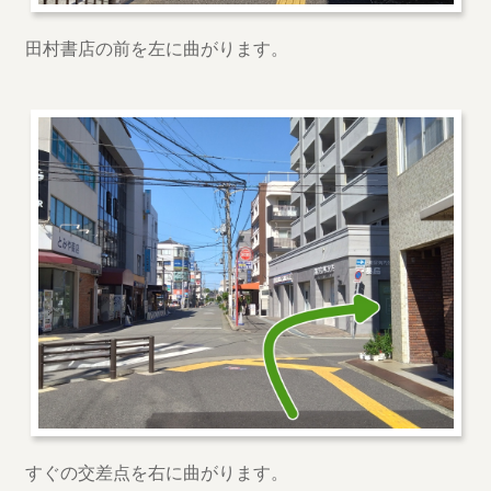
田村書店の前を左に曲がります。
すぐの交差点を右に曲がります。