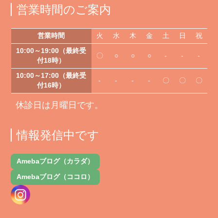
営業時間のご案内
営業時間
火
水
木
金
土
日
祝
10:00～19:00（最終受
〇
○
○
○
-
-
-
付18時）
10:00～17:00（最終受
-
-
-
-
〇
〇
〇
付16時）
休診日は月曜日です。
情報発信中です
Amebaブログ（カラダ）
Amebaブログ（ココロ）