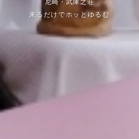
尼崎・武庫之荘
来るだけでホッとゆるむ