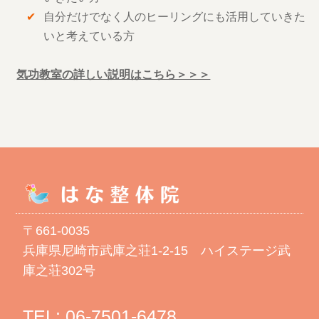
自分だけでなく人のヒーリングにも活用していきた
いと考えている方
気功教室の詳しい説明はこちら＞＞＞
〒661-0035
兵庫県尼崎市武庫之荘1-2-15 ハイステージ武
庫之荘302号
TEL:
06-7501-6478