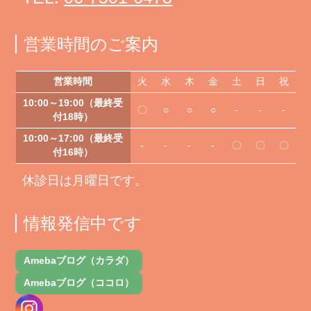
営業時間のご案内
営業時間
火
水
木
金
土
日
祝
10:00～19:00（最終受
〇
○
○
○
-
-
-
付18時）
10:00～17:00（最終受
-
-
-
-
〇
〇
〇
付16時）
休診日は月曜日です。
情報発信中です
Amebaブログ（カラダ）
Amebaブログ（ココロ）