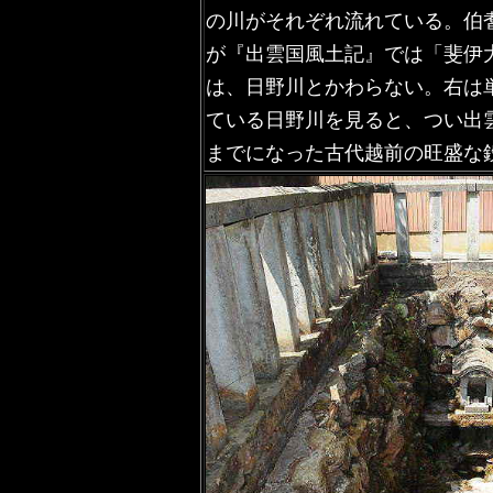
の川がそれぞれ流れている。伯
が『出雲国風土記』では「斐伊
は、日野川とかわらない。右は
ている日野川を見ると、つい出
までになった古代越前の旺盛な