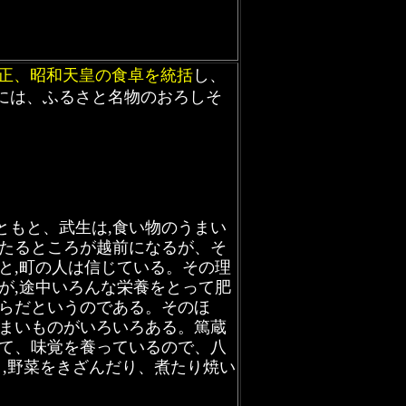
正、昭和天皇の食卓を統括
し、
には、ふるさと名物のおろしそ
ともと、武生は,食い物のうまい
当たるところが越前になるが、そ
と,町の人は信じている。その理
が,途中いろんな栄養をとって肥
からだというのである。そのほ
うまいものがいろいろある。篤蔵
べて、味覚を養っているので、八
り,野菜をきざんだり、煮たり焼い