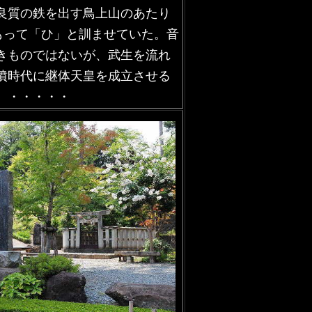
良質の鉄を出す鳥上山のあたり
もって「ひ」と訓ませていた。音
きものではないが、武生を流れ
墳時代に継体天皇を成立させる
。・・・・・